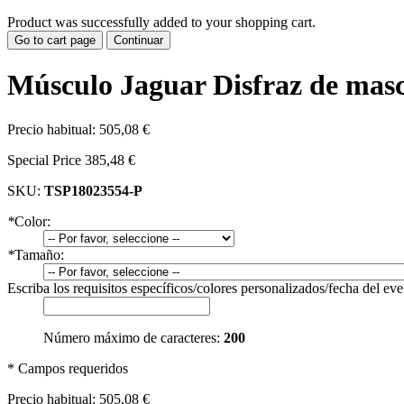
Product was successfully added to your shopping cart.
Go to cart page
Continuar
Músculo Jaguar Disfraz de mas
Precio habitual:
505,08 €
Special Price
385,48 €
SKU:
TSP18023554-P
*
Color:
*
Tamaño:
Escriba los requisitos específicos/colores personalizados/fecha del ev
Número máximo de caracteres:
200
* Campos requeridos
Precio habitual:
505,08 €