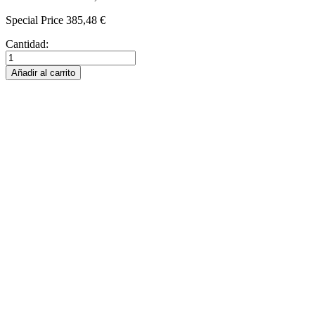
Special Price
385,48 €
Cantidad:
Añadir al carrito