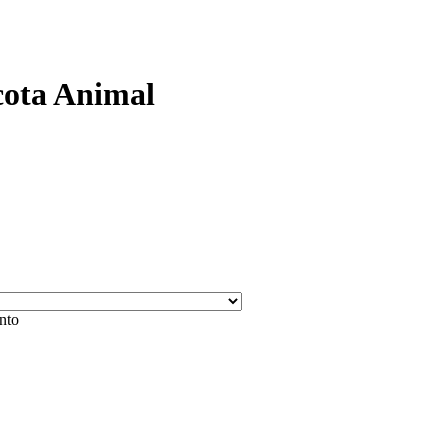
cota Animal
ento