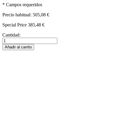
* Campos requeridos
Precio habitual:
505,08 €
Special Price
385,48 €
Cantidad:
Añadir al carrito