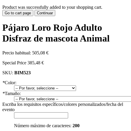
Product was successfully added to your shopping cart.
Go to cart page
Continuar
Pájaro Loro Rojo Adulto
Disfraz de mascota Animal
Precio habitual:
505,08 €
Special Price
385,48 €
SKU:
BIM523
*
Color:
*
Tamaño:
Escriba los requisitos específicos/colores personalizados/fecha del
evento
Número máximo de caracteres:
200