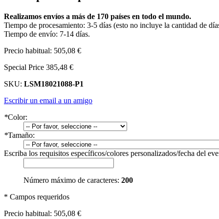
Realizamos envíos a más de 170 países en todo el mundo.
Tiempo de procesamiento: 3-5 días (esto no incluye la cantidad de días 
Tiempo de envío: 7-14 días.
Precio habitual:
505,08 €
Special Price
385,48 €
SKU:
LSM18021088-P1
Escribir un email a un amigo
*
Color:
*
Tamaño:
Escriba los requisitos específicos/colores personalizados/fecha del ev
Número máximo de caracteres:
200
* Campos requeridos
Precio habitual:
505,08 €