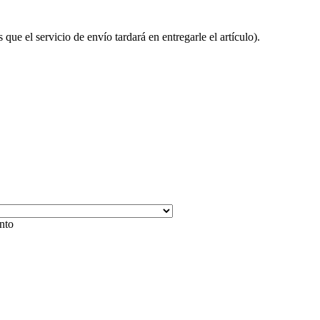
que el servicio de envío tardará en entregarle el artículo).
ento