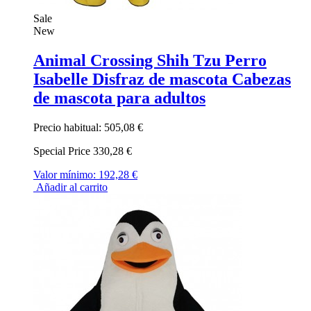
Sale
New
Animal Crossing Shih Tzu Perro
Isabelle Disfraz de mascota Cabezas
de mascota para adultos
Precio habitual:
505,08 €
Special Price
330,28 €
Valor mínimo:
192,28 €
Añadir al carrito