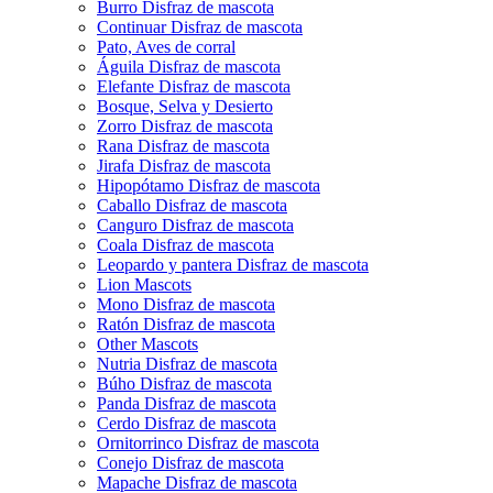
Burro Disfraz de mascota
Continuar Disfraz de mascota
Pato, Aves de corral
Águila Disfraz de mascota
Elefante Disfraz de mascota
Bosque, Selva y Desierto
Zorro Disfraz de mascota
Rana Disfraz de mascota
Jirafa Disfraz de mascota
Hipopótamo Disfraz de mascota
Caballo Disfraz de mascota
Canguro Disfraz de mascota
Coala Disfraz de mascota
Leopardo y pantera Disfraz de mascota
Lion Mascots
Mono Disfraz de mascota
Ratón Disfraz de mascota
Other Mascots
Nutria Disfraz de mascota
Búho Disfraz de mascota
Panda Disfraz de mascota
Cerdo Disfraz de mascota
Ornitorrinco Disfraz de mascota
Conejo Disfraz de mascota
Mapache Disfraz de mascota