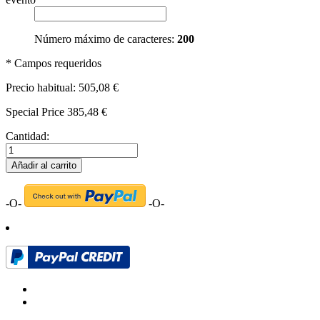
Número máximo de caracteres:
200
* Campos requeridos
Precio habitual:
505,08 €
Special Price
385,48 €
Cantidad:
Añadir al carrito
-O-
-O-