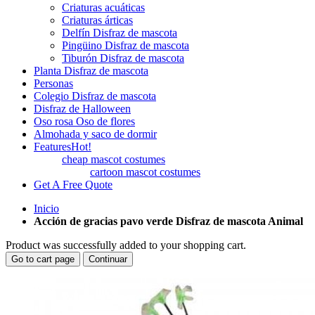
Criaturas acuáticas
Criaturas árticas
Delfín Disfraz de mascota
Pingüino Disfraz de mascota
Tiburón Disfraz de mascota
Planta Disfraz de mascota
Personas
Colegio Disfraz de mascota
Disfraz de Halloween
Oso rosa Oso de flores
Almohada y saco de dormir
Features
Hot!
cheap mascot costumes
cartoon mascot costumes
Get A Free Quote
Inicio
Acción de gracias pavo verde Disfraz de mascota Animal
Product was successfully added to your shopping cart.
Go to cart page
Continuar