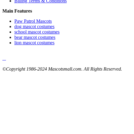
Billing Terms & Conditions
Main Features
Paw Patrol Mascots
dog mascot costumes
school mascot costumes
bear mascot costumes
lion mascot costumes
©Copyright 1986-2024 Mascotsmall.com. All Rights Reserved.