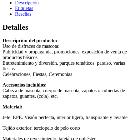
Descripción
Etiquetas
Reseñas
Detalles
Descripción del producto:
Uso de disfraces de mascota:
Publicidad y propaganda, promociones, exposición de venta de
productos básicos
Entretenimiento y diversión, parques temáticos, paraíso, varias
fiestas.
Celebraciones, Fiestas, Ceremonias
Accesorios incluidos:
Cabeza de mascota, cuerpo de mascota, zapatos o cubiertas de
zapatos, guantes, (cola), etc.
Material:
Jefe: EPE. Visión perfecta, interior ligero, transpirable y lavable
Tejido exterior: terciopelo de pelo corto
Materiales de revestimiento: tafetán de poliéster