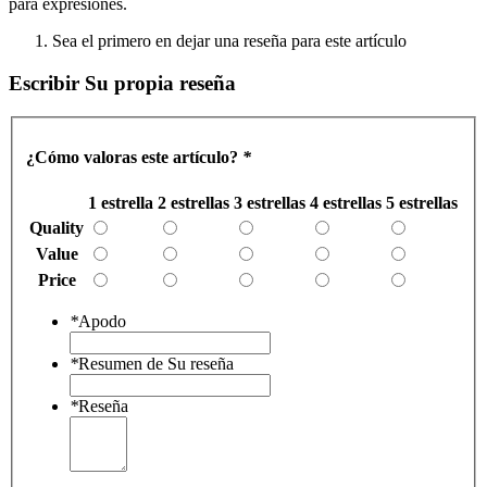
para expresiones.
Sea el primero en dejar una reseña para este artículo
Escribir Su propia reseña
¿Cómo valoras este artículo?
*
1 estrella
2 estrellas
3 estrellas
4 estrellas
5 estrellas
Quality
Value
Price
*
Apodo
*
Resumen de Su reseña
*
Reseña