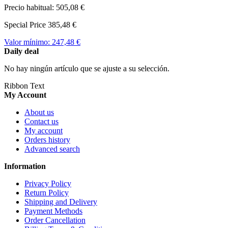
Precio habitual:
505,08 €
Special Price
385,48 €
Valor mínimo:
247,48 €
Daily deal
No hay ningún artículo que se ajuste a su selección.
Ribbon Text
My Account
About us
Contact us
My account
Orders history
Advanced search
Information
Privacy Policy
Return Policy
Shipping and Delivery
Payment Methods
Order Cancellation