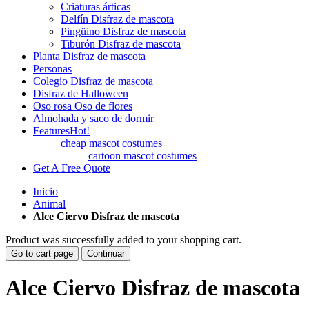
Criaturas árticas
Delfín Disfraz de mascota
Pingüino Disfraz de mascota
Tiburón Disfraz de mascota
Planta Disfraz de mascota
Personas
Colegio Disfraz de mascota
Disfraz de Halloween
Oso rosa Oso de flores
Almohada y saco de dormir
Features
Hot!
cheap mascot costumes
cartoon mascot costumes
Get A Free Quote
Inicio
Animal
Alce Ciervo Disfraz de mascota
Product was successfully added to your shopping cart.
Go to cart page
Continuar
Alce Ciervo Disfraz de mascota