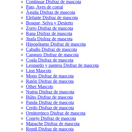
Continuar Disfraz de mascota
Pato, Aves de corral
Águila Disfraz de mascota
Elefante Disfraz de mascota
Bosque, Selva y Desierto
Zorro Disfraz de mascota
Rana Disfraz de mascota
Jirafa Disfraz de mascota
Hipopótamo Disfraz de mascota
Caballo Disfraz de mascota
Canguro Disfraz de mascota
Coala Disfraz de mascota
Leopardo y pantera Disfraz de mascota
Lion Mascots
Mono Disfraz de mascota
Ratón Disfraz de mascota
Other Mascots
Nutria Disfraz de mascota
Búho Disfraz de mascota
Panda Disfraz de mascota
Cerdo Disfraz de mascota
Ornitorrinco Disfraz de mascota
Conejo Disfraz de mascota
Mapache Disfraz de mascota
Reptil Disfraz de mascota