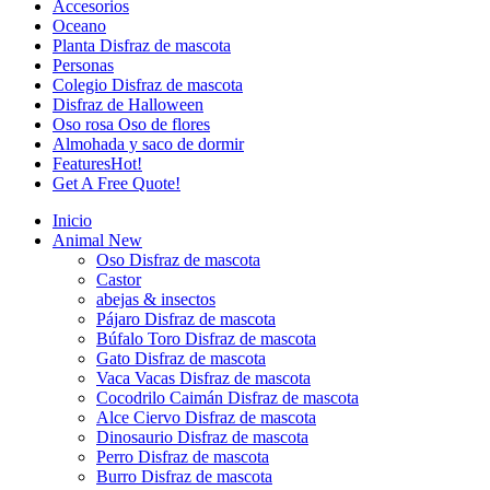
Accesorios
Oceano
Planta Disfraz de mascota
Personas
Colegio Disfraz de mascota
Disfraz de Halloween
Oso rosa Oso de flores
Almohada y saco de dormir
Features
Hot!
Get A Free Quote!
Inicio
Animal
New
Oso Disfraz de mascota
Castor
abejas & insectos
Pájaro Disfraz de mascota
Búfalo Toro Disfraz de mascota
Gato Disfraz de mascota
Vaca Vacas Disfraz de mascota
Cocodrilo Caimán Disfraz de mascota
Alce Ciervo Disfraz de mascota
Dinosaurio Disfraz de mascota
Perro Disfraz de mascota
Burro Disfraz de mascota