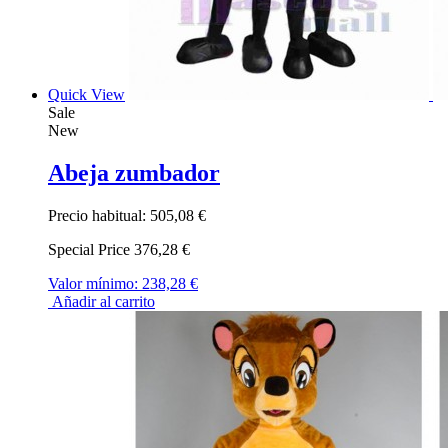
Quick View
Sale
New
Abeja zumbador
Precio habitual:
505,08 €
Special Price
376,28 €
Valor mínimo:
238,28 €
Añadir al carrito