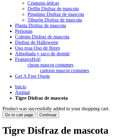
Criaturas árticas
Delfín Disfraz de mascota
Pingüino Disfraz de mascota
Tiburón Disfraz de mascota
Planta Disfraz de mascota
Personas
Colegio Disfraz de mascota
Disfraz de Halloween
Oso rosa Oso de flores
Almohada y saco de dormir
Features
Hot!
cheap mascot costumes
cartoon mascot costumes
Get A Free Quote
Inicio
Animal
Tigre Disfraz de mascota
Product was successfully added to your shopping cart.
Go to cart page
Continuar
Tigre Disfraz de mascota