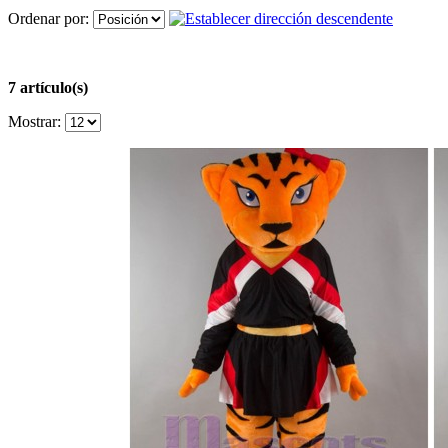
Ordenar por:
7 artículo(s)
Mostrar: