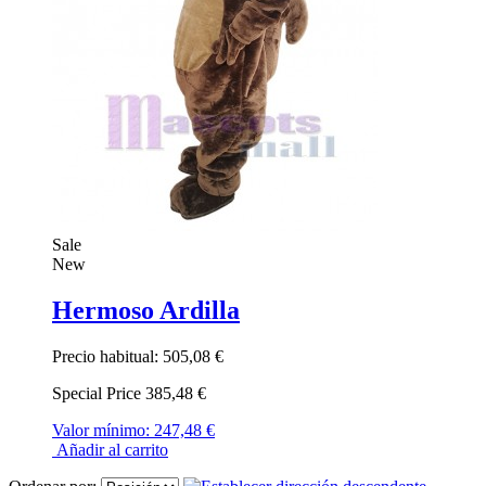
Sale
New
Hermoso Ardilla
Precio habitual:
505,08 €
Special Price
385,48 €
Valor mínimo:
247,48 €
Añadir al carrito