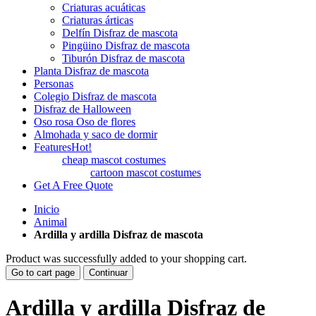
Criaturas acuáticas
Criaturas árticas
Delfín Disfraz de mascota
Pingüino Disfraz de mascota
Tiburón Disfraz de mascota
Planta Disfraz de mascota
Personas
Colegio Disfraz de mascota
Disfraz de Halloween
Oso rosa Oso de flores
Almohada y saco de dormir
Features
Hot!
cheap mascot costumes
cartoon mascot costumes
Get A Free Quote
Inicio
Animal
Ardilla y ardilla Disfraz de mascota
Product was successfully added to your shopping cart.
Go to cart page
Continuar
Ardilla y ardilla Disfraz de