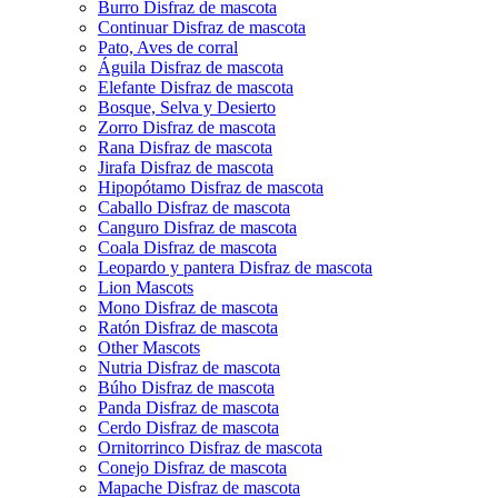
Burro Disfraz de mascota
Continuar Disfraz de mascota
Pato, Aves de corral
Águila Disfraz de mascota
Elefante Disfraz de mascota
Bosque, Selva y Desierto
Zorro Disfraz de mascota
Rana Disfraz de mascota
Jirafa Disfraz de mascota
Hipopótamo Disfraz de mascota
Caballo Disfraz de mascota
Canguro Disfraz de mascota
Coala Disfraz de mascota
Leopardo y pantera Disfraz de mascota
Lion Mascots
Mono Disfraz de mascota
Ratón Disfraz de mascota
Other Mascots
Nutria Disfraz de mascota
Búho Disfraz de mascota
Panda Disfraz de mascota
Cerdo Disfraz de mascota
Ornitorrinco Disfraz de mascota
Conejo Disfraz de mascota
Mapache Disfraz de mascota