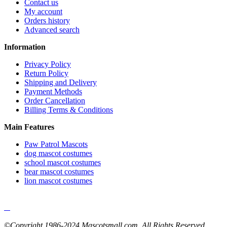
Contact us
My account
Orders history
Advanced search
Information
Privacy Policy
Return Policy
Shipping and Delivery
Payment Methods
Order Cancellation
Billing Terms & Conditions
Main Features
Paw Patrol Mascots
dog mascot costumes
school mascot costumes
bear mascot costumes
lion mascot costumes
©Copyright 1986-2024 Mascotsmall.com. All Rights Reserved.