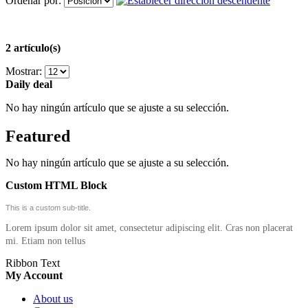
Ordenar por:
2 artículo(s)
Mostrar:
Daily deal
No hay ningún artículo que se ajuste a su selección.
Featured
No hay ningún artículo que se ajuste a su selección.
Custom HTML Block
This is a custom sub-title.
Lorem ipsum dolor sit amet, consectetur adipiscing elit. Cras non placerat
mi. Etiam non tellus
Ribbon Text
My Account
About us