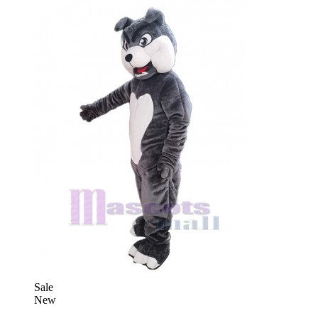
Sale
New