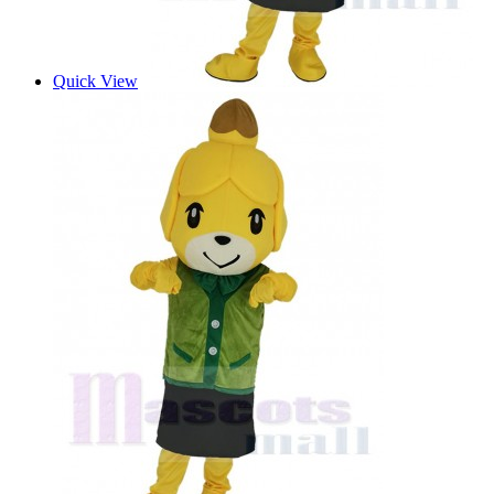
Quick View