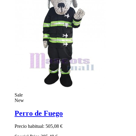
Sale
New
Perro de Fuego
Precio habitual:
505,08 €