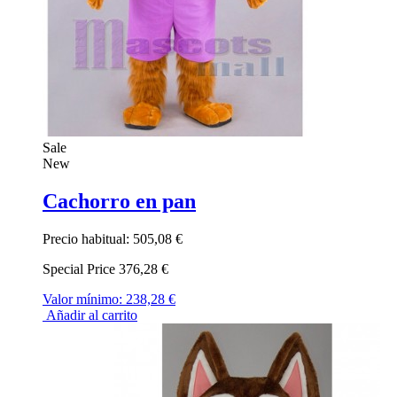
Sale
New
Cachorro en pan
Precio habitual:
505,08 €
Special Price
376,28 €
Valor mínimo:
238,28 €
Añadir al carrito