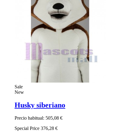
Sale
New
Husky siberiano
Precio habitual:
505,08 €
Special Price
376,28 €