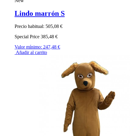
New
Lindo marrón S
Precio habitual:
505,08 €
Special Price
385,48 €
Valor mínimo:
247,48 €
Añadir al carrito