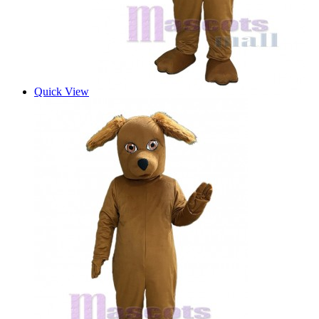
Quick View