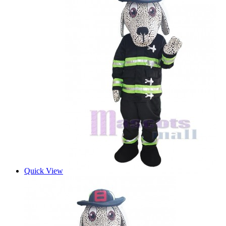
Quick View