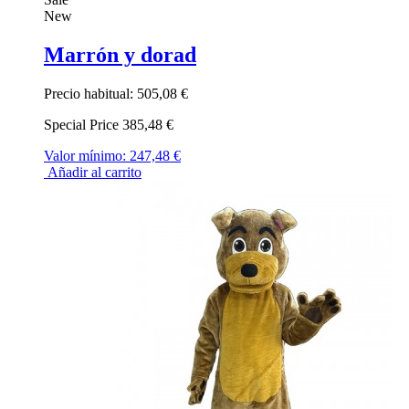
New
Marrón y dorad
Precio habitual:
505,08 €
Special Price
385,48 €
Valor mínimo:
247,48 €
Añadir al carrito