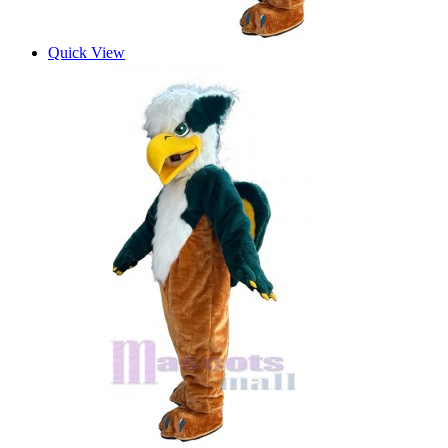
Quick View