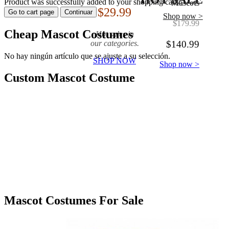
Product was successfully added to your shopping cart.
Mascots
$29.99
Go to cart page
Continuar
Shop now >
$
179.
99
Cheap Mascot Costumes
Hot sales in
our categories.
$
140.
99
No hay ningún artículo que se ajuste a su selección.
SHOP NOW
Shop now >
Custom Mascot Costume
Mascot Costumes For Sale