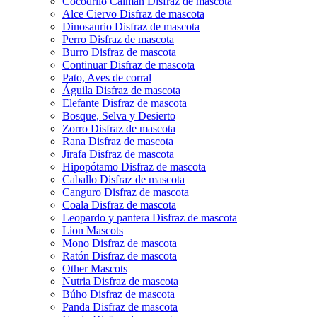
Cocodrilo Caimán Disfraz de mascota
Alce Ciervo Disfraz de mascota
Dinosaurio Disfraz de mascota
Perro Disfraz de mascota
Burro Disfraz de mascota
Continuar Disfraz de mascota
Pato, Aves de corral
Águila Disfraz de mascota
Elefante Disfraz de mascota
Bosque, Selva y Desierto
Zorro Disfraz de mascota
Rana Disfraz de mascota
Jirafa Disfraz de mascota
Hipopótamo Disfraz de mascota
Caballo Disfraz de mascota
Canguro Disfraz de mascota
Coala Disfraz de mascota
Leopardo y pantera Disfraz de mascota
Lion Mascots
Mono Disfraz de mascota
Ratón Disfraz de mascota
Other Mascots
Nutria Disfraz de mascota
Búho Disfraz de mascota
Panda Disfraz de mascota