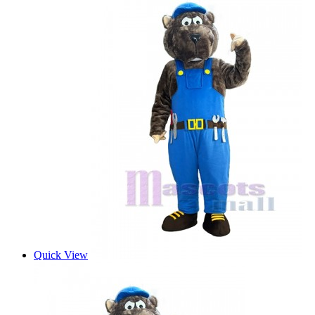
Quick View