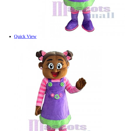
Quick View