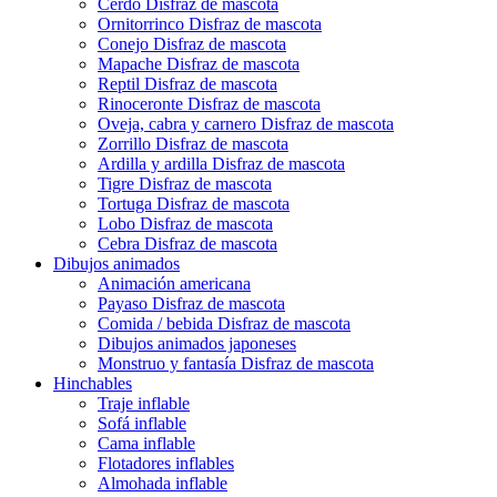
Cerdo Disfraz de mascota
Ornitorrinco Disfraz de mascota
Conejo Disfraz de mascota
Mapache Disfraz de mascota
Reptil Disfraz de mascota
Rinoceronte Disfraz de mascota
Oveja, cabra y carnero Disfraz de mascota
Zorrillo Disfraz de mascota
Ardilla y ardilla Disfraz de mascota
Tigre Disfraz de mascota
Tortuga Disfraz de mascota
Lobo Disfraz de mascota
Cebra Disfraz de mascota
Dibujos animados
Animación americana
Payaso Disfraz de mascota
Comida / bebida Disfraz de mascota
Dibujos animados japoneses
Monstruo y fantasía Disfraz de mascota
Hinchables
Traje inflable
Sofá inflable
Cama inflable
Flotadores inflables
Almohada inflable