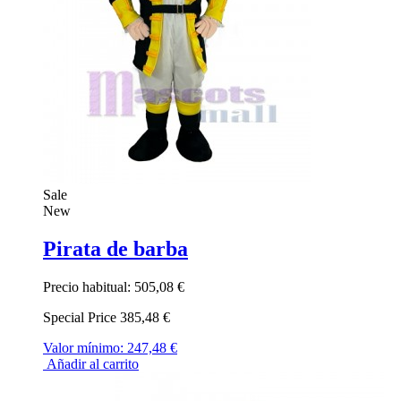
Sale
New
Pirata de barba
Precio habitual:
505,08 €
Special Price
385,48 €
Valor mínimo:
247,48 €
Añadir al carrito