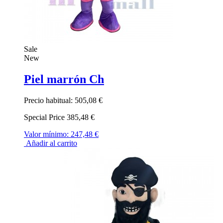
Sale
New
Piel marrón Ch
Precio habitual:
505,08 €
Special Price
385,48 €
Valor mínimo:
247,48 €
Añadir al carrito