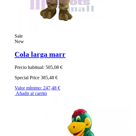
Sale
New
Cola larga marr
Precio habitual:
505,08 €
Special Price
385,48 €
Valor mínimo:
247,48 €
Añadir al carrito