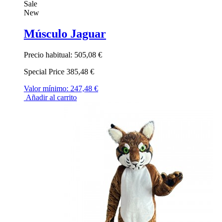
Sale
New
Músculo Jaguar
Precio habitual:
505,08 €
Special Price
385,48 €
Valor mínimo:
247,48 €
Añadir al carrito