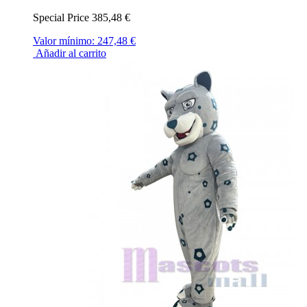
Special Price
385,48 €
Valor mínimo:
247,48 €
Añadir al carrito