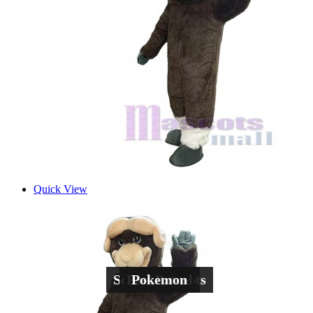
Quick View
School Mascots
Paw Patrol
Pokemon
Eagle
Tiger
Bear
Lion
Dog