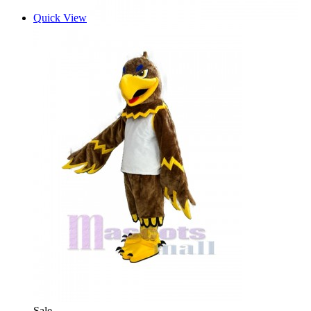
Quick View
Sale