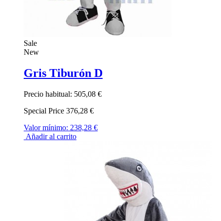
Sale
New
Gris Tiburón D
Precio habitual:
505,08 €
Special Price
376,28 €
Valor mínimo:
238,28 €
Añadir al carrito