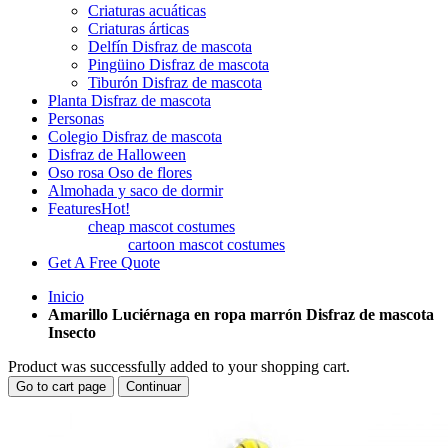
Criaturas acuáticas
Criaturas árticas
Delfín Disfraz de mascota
Pingüino Disfraz de mascota
Tiburón Disfraz de mascota
Planta Disfraz de mascota
Personas
Colegio Disfraz de mascota
Disfraz de Halloween
Oso rosa Oso de flores
Almohada y saco de dormir
Features
Hot!
cheap mascot costumes
cartoon mascot costumes
Get A Free Quote
Inicio
Amarillo Luciérnaga en ropa marrón Disfraz de mascota
Insecto
Product was successfully added to your shopping cart.
Go to cart page
Continuar