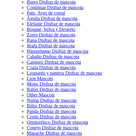
Burro Disfraz de mascota
Continuar Disfraz de mascota
Pato, Aves de corral
Águila Disfraz de mascota
Elefante Disfraz de mascota
Bosque, Selva y Desierto
Zorro Disfraz de mascota
Rana Disfraz de mascota
Jirafa Disfraz de mascota
Hipopótamo Disfraz de mascota
Caballo Disfraz de mascota
Canguro Disfraz de mascota
Coala Disfraz de mascota
Leopardo y pantera Disfraz de mascota
Lion Mascots
Mono Disfraz de mascota
Ratón Disfraz de mascota
Other Mascots
Nutria Disfraz de mascota
Búho Disfraz de mascota
Panda Disfraz de mascota
Cerdo Disfraz de mascota
Ornitorrinco Disfraz de mascota
Conejo Disfraz de mascota
Mapache Disfraz de mascota