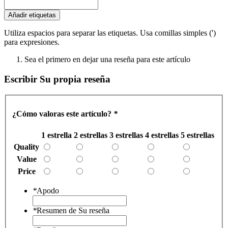
Añadir etiquetas
Utiliza espacios para separar las etiquetas. Usa comillas simples (')
para expresiones.
Sea el primero en dejar una reseña para este artículo
Escribir Su propia reseña
¿Cómo valoras este artículo?
*
1 estrella
2 estrellas
3 estrellas
4 estrellas
5 estrellas
Quality
Value
Price
*
Apodo
*
Resumen de Su reseña