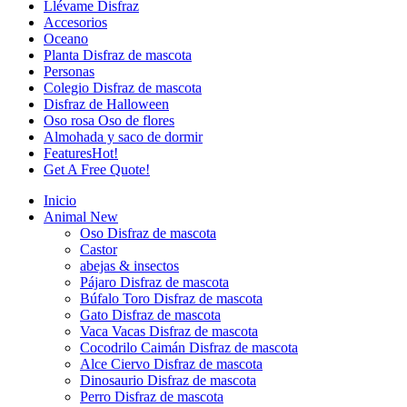
Llévame Disfraz
Accesorios
Oceano
Planta Disfraz de mascota
Personas
Colegio Disfraz de mascota
Disfraz de Halloween
Oso rosa Oso de flores
Almohada y saco de dormir
Features
Hot!
Get A Free Quote!
Inicio
Animal
New
Oso Disfraz de mascota
Castor
abejas & insectos
Pájaro Disfraz de mascota
Búfalo Toro Disfraz de mascota
Gato Disfraz de mascota
Vaca Vacas Disfraz de mascota
Cocodrilo Caimán Disfraz de mascota
Alce Ciervo Disfraz de mascota
Dinosaurio Disfraz de mascota
Perro Disfraz de mascota