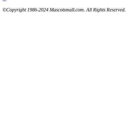
©Copyright 1986-2024 Mascotsmall.com. All Rights Reserved.