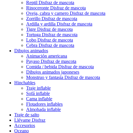
Reptil Disfraz de mascota
Rinoceronte Disfraz de mascota
Oveja, cabra y carnero Disfraz de mascota
Zorrillo Disfraz de mascota
Ardilla y ardilla Disfraz de mascota
Tigre Disfraz de mascota
Tortuga Disfraz de mascota
Lobo Disfraz de mascota
Cebra Disfraz de mascota
Dibujos animados
Animación americana
Payaso Disfraz de mascota
Comida / bebida Disfraz de mascota
Dibujos animados japoneses
Monstruo y fantasía Disfraz de mascota
Hinchables
Traje inflable
Sofá inflable
Cama inflable
Flotadores inflables
Almohada inflable
Traje de salto
Llévame Disfraz
Accesorios
Oceano