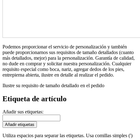
Podemos proporcionar el servicio de personalización y también
puede proporcionarnos sus requisitos de tamaño detallados (cuanto
más detallados, mejor) para la personalización. Garantía de calidad,
no dude en comprar y solicitar nuestra personalización. Cualquier
requisito especial como boca, nariz, agregar dedos de los pies,
entrepierna abierta, ilustre en detalle al realizar el pedido.
Ilustre su requisito de tamaño detallado en el pedido
Etiqueta de artículo
Añadir sus etiquetas:
Añadir etiquetas
Utiliza espacios para separar las etiquetas. Usa comillas simples (')