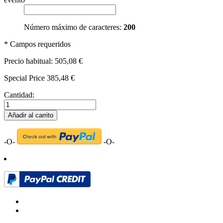
Número máximo de caracteres:
200
* Campos requeridos
Precio habitual:
505,08 €
Special Price
385,48 €
Cantidad:
Añadir al carrito
-O-
-O-