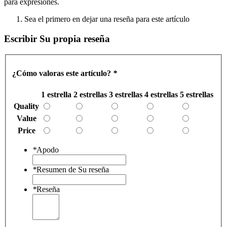
para expresiones.
Sea el primero en dejar una reseña para este artículo
Escribir Su propia reseña
¿Cómo valoras este artículo?
*
1 estrella
2 estrellas
3 estrellas
4 estrellas
5 estrellas
Quality
Value
Price
*
Apodo
*
Resumen de Su reseña
*
Reseña