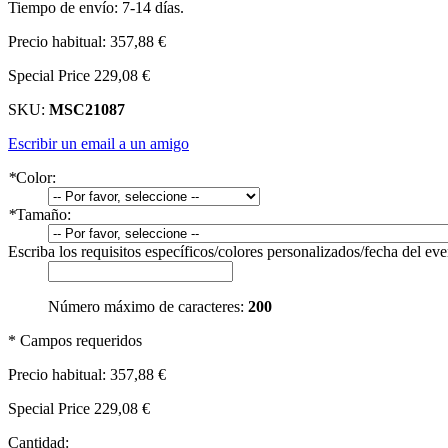
Tiempo de envío: 7-14 días.
Precio habitual:
357,88 €
Special Price
229,08 €
SKU:
MSC21087
Escribir un email a un amigo
*
Color:
*
Tamaño:
Escriba los requisitos específicos/colores personalizados/fecha del ev
Número máximo de caracteres:
200
* Campos requeridos
Precio habitual:
357,88 €
Special Price
229,08 €
Cantidad: