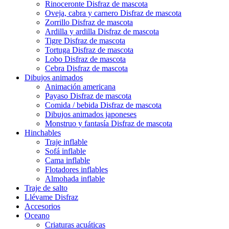
Rinoceronte Disfraz de mascota
Oveja, cabra y carnero Disfraz de mascota
Zorrillo Disfraz de mascota
Ardilla y ardilla Disfraz de mascota
Tigre Disfraz de mascota
Tortuga Disfraz de mascota
Lobo Disfraz de mascota
Cebra Disfraz de mascota
Dibujos animados
Animación americana
Payaso Disfraz de mascota
Comida / bebida Disfraz de mascota
Dibujos animados japoneses
Monstruo y fantasía Disfraz de mascota
Hinchables
Traje inflable
Sofá inflable
Cama inflable
Flotadores inflables
Almohada inflable
Traje de salto
Llévame Disfraz
Accesorios
Oceano
Criaturas acuáticas