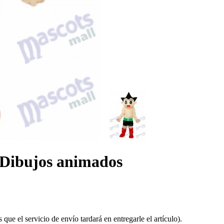
 Dibujos animados
que el servicio de envío tardará en entregarle el artículo).