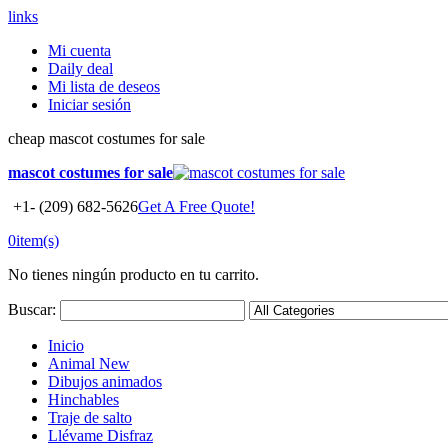
links
Mi cuenta
Daily deal
Mi lista de deseos
Iniciar sesión
cheap mascot costumes for sale
mascot costumes for sale
+1- (209) 682-5626
Get A Free Quote!
0
item(s)
No tienes ningún producto en tu carrito.
Buscar:
Inicio
Animal
New
Dibujos animados
Hinchables
Traje de salto
Llévame Disfraz