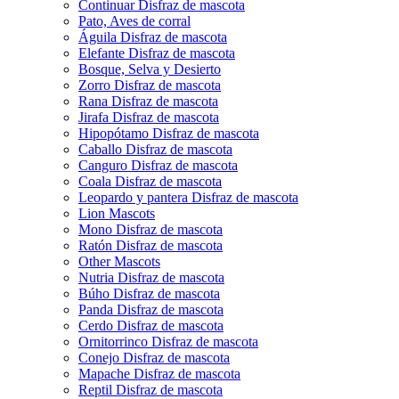
Continuar Disfraz de mascota
Pato, Aves de corral
Águila Disfraz de mascota
Elefante Disfraz de mascota
Bosque, Selva y Desierto
Zorro Disfraz de mascota
Rana Disfraz de mascota
Jirafa Disfraz de mascota
Hipopótamo Disfraz de mascota
Caballo Disfraz de mascota
Canguro Disfraz de mascota
Coala Disfraz de mascota
Leopardo y pantera Disfraz de mascota
Lion Mascots
Mono Disfraz de mascota
Ratón Disfraz de mascota
Other Mascots
Nutria Disfraz de mascota
Búho Disfraz de mascota
Panda Disfraz de mascota
Cerdo Disfraz de mascota
Ornitorrinco Disfraz de mascota
Conejo Disfraz de mascota
Mapache Disfraz de mascota
Reptil Disfraz de mascota