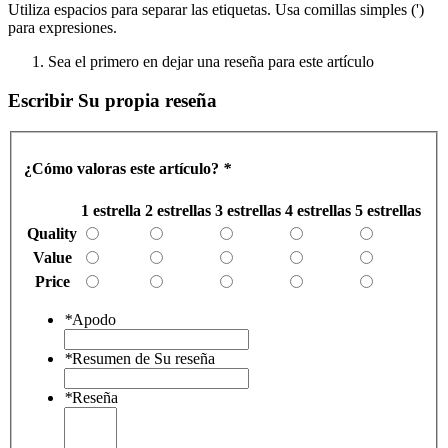
Utiliza espacios para separar las etiquetas. Usa comillas simples (')
para expresiones.
Sea el primero en dejar una reseña para este artículo
Escribir Su propia reseña
¿Cómo valoras este artículo?
*
1 estrella
2 estrellas
3 estrellas
4 estrellas
5 estrellas
Quality
Value
Price
*
Apodo
*
Resumen de Su reseña
*
Reseña