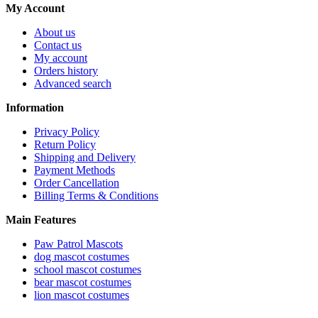
My Account
About us
Contact us
My account
Orders history
Advanced search
Information
Privacy Policy
Return Policy
Shipping and Delivery
Payment Methods
Order Cancellation
Billing Terms & Conditions
Main Features
Paw Patrol Mascots
dog mascot costumes
school mascot costumes
bear mascot costumes
lion mascot costumes