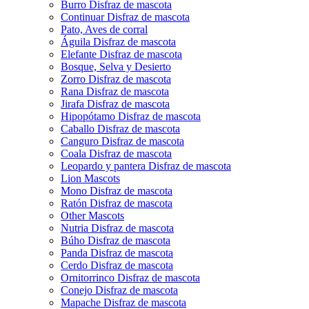
Burro Disfraz de mascota
Continuar Disfraz de mascota
Pato, Aves de corral
Águila Disfraz de mascota
Elefante Disfraz de mascota
Bosque, Selva y Desierto
Zorro Disfraz de mascota
Rana Disfraz de mascota
Jirafa Disfraz de mascota
Hipopótamo Disfraz de mascota
Caballo Disfraz de mascota
Canguro Disfraz de mascota
Coala Disfraz de mascota
Leopardo y pantera Disfraz de mascota
Lion Mascots
Mono Disfraz de mascota
Ratón Disfraz de mascota
Other Mascots
Nutria Disfraz de mascota
Búho Disfraz de mascota
Panda Disfraz de mascota
Cerdo Disfraz de mascota
Ornitorrinco Disfraz de mascota
Conejo Disfraz de mascota
Mapache Disfraz de mascota