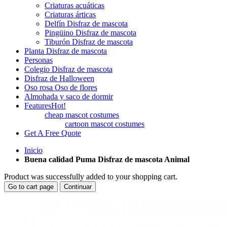
Criaturas acuáticas
Criaturas árticas
Delfín Disfraz de mascota
Pingüino Disfraz de mascota
Tiburón Disfraz de mascota
Planta Disfraz de mascota
Personas
Colegio Disfraz de mascota
Disfraz de Halloween
Oso rosa Oso de flores
Almohada y saco de dormir
Features
Hot!
cheap mascot costumes
cartoon mascot costumes
Get A Free Quote
Inicio
Buena calidad Puma Disfraz de mascota Animal
Product was successfully added to your shopping cart.
Go to cart page
Continuar