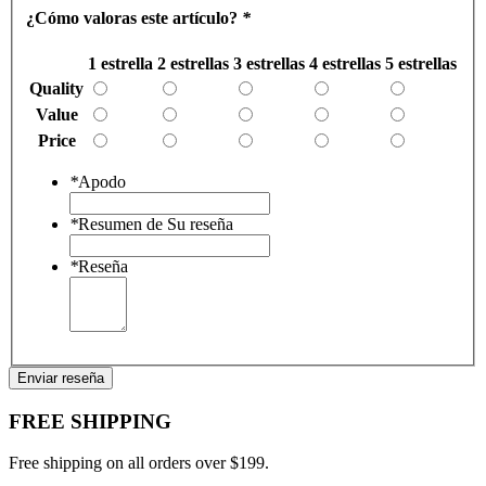
¿Cómo valoras este artículo?
*
1 estrella
2 estrellas
3 estrellas
4 estrellas
5 estrellas
Quality
Value
Price
*
Apodo
*
Resumen de Su reseña
*
Reseña
Enviar reseña
FREE SHIPPING
Free shipping on all orders over $199.