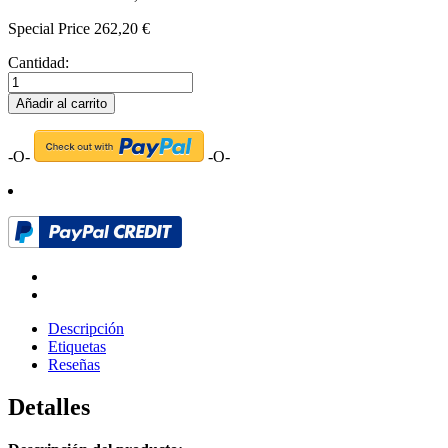
Special Price
262,20 €
Cantidad:
Añadir al carrito
-O-
-O-
Descripción
Etiquetas
Reseñas
Detalles