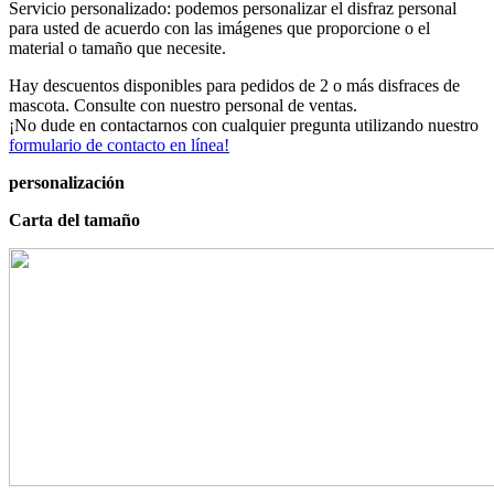
Servicio personalizado: podemos personalizar el disfraz personal
para usted de acuerdo con las imágenes que proporcione o el
material o tamaño que necesite.
Hay descuentos disponibles para pedidos de 2 o más disfraces de
mascota. Consulte con nuestro personal de ventas.
¡No dude en contactarnos con cualquier pregunta utilizando nuestro
formulario de contacto en línea!
personalización
Carta del tamaño