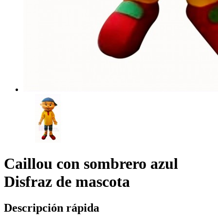
Caillou con sombrero azul
Disfraz de mascota
Descripción rápida