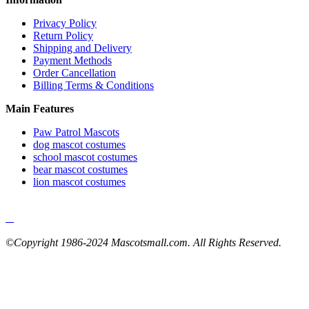
Privacy Policy
Return Policy
Shipping and Delivery
Payment Methods
Order Cancellation
Billing Terms & Conditions
Main Features
Paw Patrol Mascots
dog mascot costumes
school mascot costumes
bear mascot costumes
lion mascot costumes
©Copyright 1986-2024 Mascotsmall.com. All Rights Reserved.