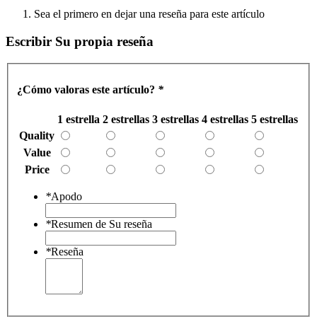
Sea el primero en dejar una reseña para este artículo
Escribir Su propia reseña
¿Cómo valoras este artículo?
*
1 estrella
2 estrellas
3 estrellas
4 estrellas
5 estrellas
Quality
Value
Price
*
Apodo
*
Resumen de Su reseña
*
Reseña