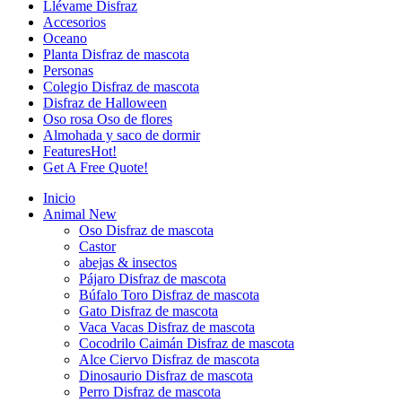
Llévame Disfraz
Accesorios
Oceano
Planta Disfraz de mascota
Personas
Colegio Disfraz de mascota
Disfraz de Halloween
Oso rosa Oso de flores
Almohada y saco de dormir
Features
Hot!
Get A Free Quote!
Inicio
Animal
New
Oso Disfraz de mascota
Castor
abejas & insectos
Pájaro Disfraz de mascota
Búfalo Toro Disfraz de mascota
Gato Disfraz de mascota
Vaca Vacas Disfraz de mascota
Cocodrilo Caimán Disfraz de mascota
Alce Ciervo Disfraz de mascota
Dinosaurio Disfraz de mascota
Perro Disfraz de mascota