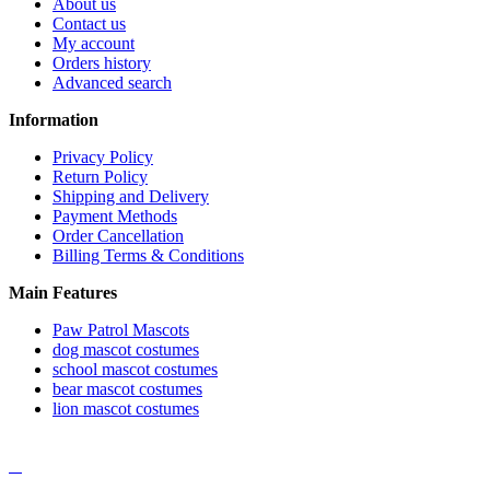
About us
Contact us
My account
Orders history
Advanced search
Information
Privacy Policy
Return Policy
Shipping and Delivery
Payment Methods
Order Cancellation
Billing Terms & Conditions
Main Features
Paw Patrol Mascots
dog mascot costumes
school mascot costumes
bear mascot costumes
lion mascot costumes