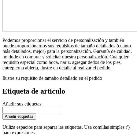
Podemos proporcionar el servicio de personalización y también
puede proporcionarnos sus requisitos de tamaño detallados (cuanto
más detallados, mejor) para la personalización. Garantía de calidad,
no dude en comprar y solicitar nuestra personalización. Cualquier
requisito especial como boca, nariz, agregar dedos de los pies,
entrepierna abierta, ilustre en detalle al realizar el pedido.
Ilustre su requisito de tamaño detallado en el pedido
Etiqueta de artículo
Añadir sus etiquetas:
Añadir etiquetas
Utiliza espacios para separar las etiquetas. Usa comillas simples (')
para expresiones.