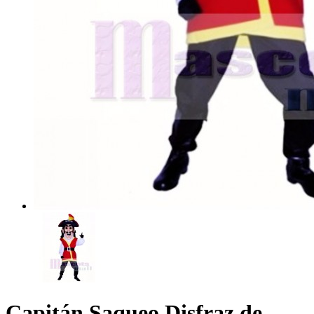
Capitán Saqueo Disfraz de