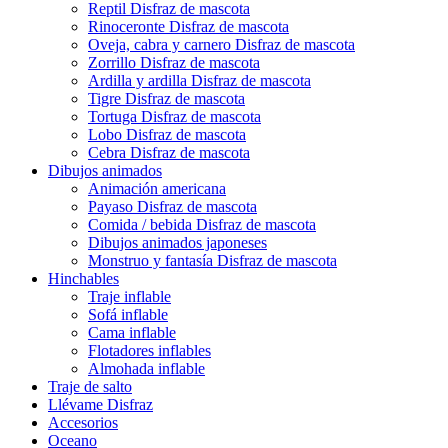
Reptil Disfraz de mascota
Rinoceronte Disfraz de mascota
Oveja, cabra y carnero Disfraz de mascota
Zorrillo Disfraz de mascota
Ardilla y ardilla Disfraz de mascota
Tigre Disfraz de mascota
Tortuga Disfraz de mascota
Lobo Disfraz de mascota
Cebra Disfraz de mascota
Dibujos animados
Animación americana
Payaso Disfraz de mascota
Comida / bebida Disfraz de mascota
Dibujos animados japoneses
Monstruo y fantasía Disfraz de mascota
Hinchables
Traje inflable
Sofá inflable
Cama inflable
Flotadores inflables
Almohada inflable
Traje de salto
Llévame Disfraz
Accesorios
Oceano