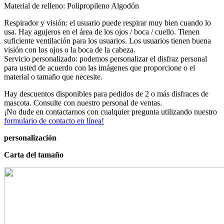
Material de relleno: Polipropileno Algodón
Respirador y visión: el usuario puede respirar muy bien cuando lo
usa. Hay agujeros en el área de los ojos / boca / cuello. Tienen
suficiente ventilación para los usuarios. Los usuarios tienen buena
visión con los ojos o la boca de la cabeza.
Servicio personalizado: podemos personalizar el disfraz personal
para usted de acuerdo con las imágenes que proporcione o el
material o tamaño que necesite.
Hay descuentos disponibles para pedidos de 2 o más disfraces de
mascota. Consulte con nuestro personal de ventas.
¡No dude en contactarnos con cualquier pregunta utilizando nuestro
formulario de contacto en línea!
personalización
Carta del tamaño