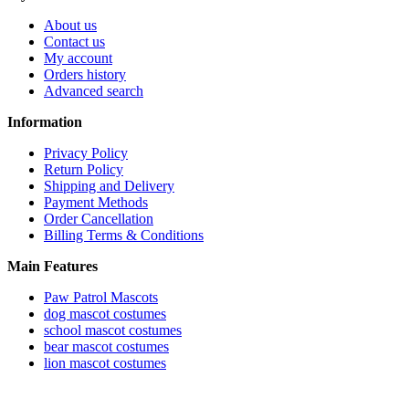
About us
Contact us
My account
Orders history
Advanced search
Information
Privacy Policy
Return Policy
Shipping and Delivery
Payment Methods
Order Cancellation
Billing Terms & Conditions
Main Features
Paw Patrol Mascots
dog mascot costumes
school mascot costumes
bear mascot costumes
lion mascot costumes