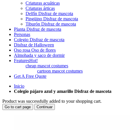
Criaturas acuáticas
Criaturas árticas
Delfín Disfraz de mascota
Pingüino Disfraz de mascota
Tiburón Disfraz de mascota
Planta Disfraz de mascota
Personas
Colegio Disfraz de mascota
Disfraz de Halloween
Oso rosa Oso de flores
Almohada y saco de dormir
Features
Hot!
cheap mascot costumes
cartoon mascot costumes
Get A Free Quote
Inicio
Colegio pájaro azul y amarillo Disfraz de mascota
Product was successfully added to your shopping cart.
Go to cart page
Continuar