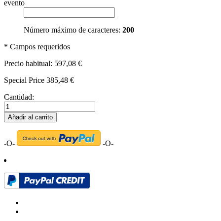
evento
Número máximo de caracteres:
200
* Campos requeridos
Precio habitual:
597,08 €
Special Price
385,48 €
Cantidad:
Añadir al carrito
-O-
-O-