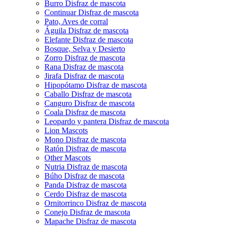
Burro Disfraz de mascota
Continuar Disfraz de mascota
Pato, Aves de corral
Águila Disfraz de mascota
Elefante Disfraz de mascota
Bosque, Selva y Desierto
Zorro Disfraz de mascota
Rana Disfraz de mascota
Jirafa Disfraz de mascota
Hipopótamo Disfraz de mascota
Caballo Disfraz de mascota
Canguro Disfraz de mascota
Coala Disfraz de mascota
Leopardo y pantera Disfraz de mascota
Lion Mascots
Mono Disfraz de mascota
Ratón Disfraz de mascota
Other Mascots
Nutria Disfraz de mascota
Búho Disfraz de mascota
Panda Disfraz de mascota
Cerdo Disfraz de mascota
Ornitorrinco Disfraz de mascota
Conejo Disfraz de mascota
Mapache Disfraz de mascota