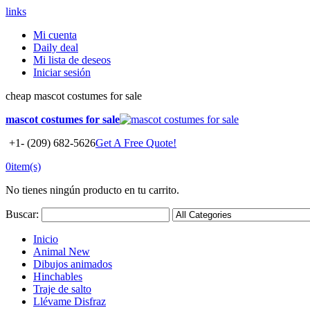
links
Mi cuenta
Daily deal
Mi lista de deseos
Iniciar sesión
cheap mascot costumes for sale
mascot costumes for sale
+1- (209) 682-5626
Get A Free Quote!
0
item(s)
No tienes ningún producto en tu carrito.
Buscar:
Inicio
Animal
New
Dibujos animados
Hinchables
Traje de salto
Llévame Disfraz