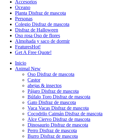
Accesorios
Oceano
Planta Disfraz de mascota
Personas
Colegio Disfraz de mascota
Disfraz de Halloween
Oso rosa Oso de flores
Almohada y saco de dormir
Features
Hot!
Get A Free Quote!
Inicio
Animal
New
Oso Disfraz de mascota
Castor
abejas & insectos
Pájaro Disfraz de mascota
Búfalo Toro Disfraz de mascota
Gato Disfraz de mascota
Vaca Vacas Disfraz de mascota
Cocodrilo Caimán Disfraz de mascota
Alce Ciervo Disfraz de mascota
Dinosaurio Disfraz de mascota
Perro Disfraz de mascota
Burro Disfraz de mascota