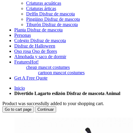
Criaturas acuáticas
Criaturas árticas
Delfín Disfraz de mascota
Pingüino Disfraz de mascota
Tiburón Disfraz de mascota
Planta Disfraz de mascota
Personas
Colegio Disfraz de mascota
Disfraz de Halloween
Oso rosa Oso de flores
Almohada y saco de dormir
Features
Hot!
cheap mascot costumes
cartoon mascot costumes
Get A Free Quote
Inicio
Divertido Lagarto eslizón Disfraz de mascota Animal
Product was successfully added to your shopping cart.
Go to cart page
Continuar