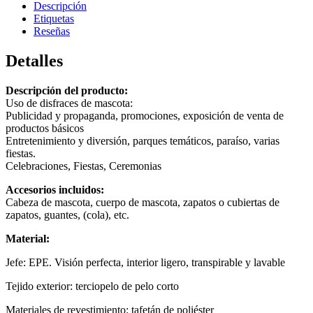
Descripción
Etiquetas
Reseñas
Detalles
Descripción del producto:
Uso de disfraces de mascota:
Publicidad y propaganda, promociones, exposición de venta de
productos básicos
Entretenimiento y diversión, parques temáticos, paraíso, varias
fiestas.
Celebraciones, Fiestas, Ceremonias
Accesorios incluidos:
Cabeza de mascota, cuerpo de mascota, zapatos o cubiertas de
zapatos, guantes, (cola), etc.
Material:
Jefe: EPE. Visión perfecta, interior ligero, transpirable y lavable
Tejido exterior: terciopelo de pelo corto
Materiales de revestimiento: tafetán de poliéster