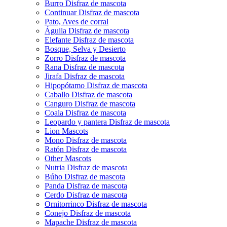
Burro Disfraz de mascota
Continuar Disfraz de mascota
Pato, Aves de corral
Águila Disfraz de mascota
Elefante Disfraz de mascota
Bosque, Selva y Desierto
Zorro Disfraz de mascota
Rana Disfraz de mascota
Jirafa Disfraz de mascota
Hipopótamo Disfraz de mascota
Caballo Disfraz de mascota
Canguro Disfraz de mascota
Coala Disfraz de mascota
Leopardo y pantera Disfraz de mascota
Lion Mascots
Mono Disfraz de mascota
Ratón Disfraz de mascota
Other Mascots
Nutria Disfraz de mascota
Búho Disfraz de mascota
Panda Disfraz de mascota
Cerdo Disfraz de mascota
Ornitorrinco Disfraz de mascota
Conejo Disfraz de mascota
Mapache Disfraz de mascota