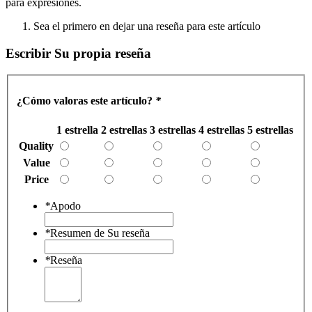
para expresiones.
Sea el primero en dejar una reseña para este artículo
Escribir Su propia reseña
¿Cómo valoras este artículo?
*
1 estrella
2 estrellas
3 estrellas
4 estrellas
5 estrellas
Quality
Value
Price
*
Apodo
*
Resumen de Su reseña
*
Reseña