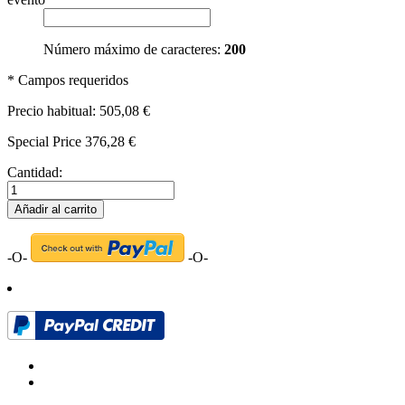
Número máximo de caracteres:
200
* Campos requeridos
Precio habitual:
505,08 €
Special Price
376,28 €
Cantidad:
Añadir al carrito
-O-
-O-