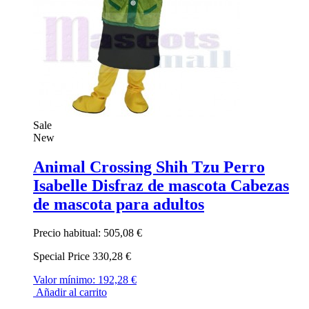
Sale
New
Animal Crossing Shih Tzu Perro
Isabelle Disfraz de mascota Cabezas
de mascota para adultos
Precio habitual:
505,08 €
Special Price
330,28 €
Valor mínimo:
192,28 €
Añadir al carrito