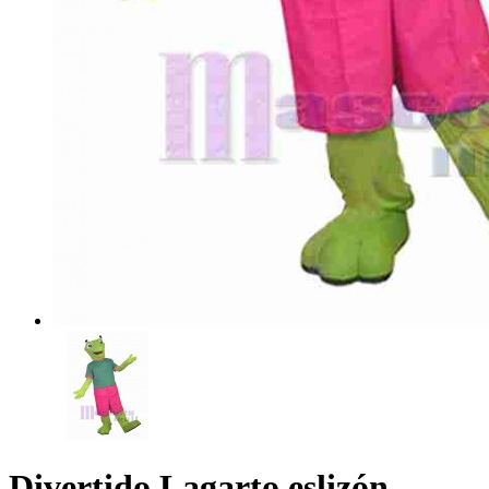
Divertido Lagarto eslizón