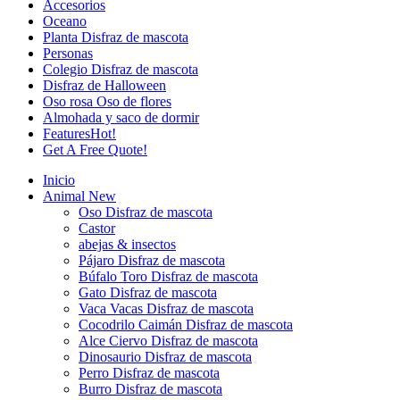
Accesorios
Oceano
Planta Disfraz de mascota
Personas
Colegio Disfraz de mascota
Disfraz de Halloween
Oso rosa Oso de flores
Almohada y saco de dormir
Features
Hot!
Get A Free Quote!
Inicio
Animal
New
Oso Disfraz de mascota
Castor
abejas & insectos
Pájaro Disfraz de mascota
Búfalo Toro Disfraz de mascota
Gato Disfraz de mascota
Vaca Vacas Disfraz de mascota
Cocodrilo Caimán Disfraz de mascota
Alce Ciervo Disfraz de mascota
Dinosaurio Disfraz de mascota
Perro Disfraz de mascota
Burro Disfraz de mascota