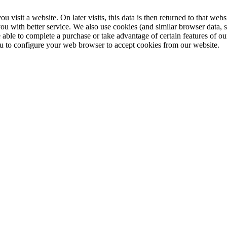
ou visit a website. On later visits, this data is then returned to that w
you with better service. We also use cookies (and similar browser data, 
 able to complete a purchase or take advantage of certain features of ou
u to configure your web browser to accept cookies from our website.