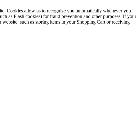
ebsite. Cookies allow us to recognize you automatically whenever you
such as Flash cookies) for fraud prevention and other purposes. If your
r website, such as storing items in your Shopping Cart or receiving