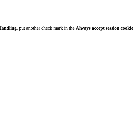
Handling
, put another check mark in the
Always accept session cooki