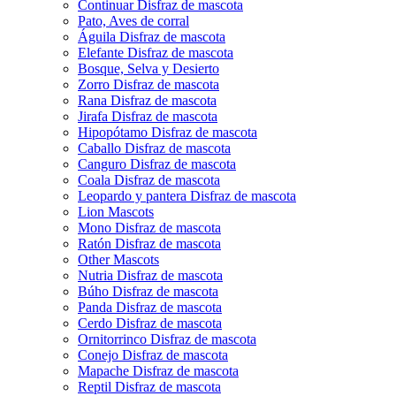
Continuar Disfraz de mascota
Pato, Aves de corral
Águila Disfraz de mascota
Elefante Disfraz de mascota
Bosque, Selva y Desierto
Zorro Disfraz de mascota
Rana Disfraz de mascota
Jirafa Disfraz de mascota
Hipopótamo Disfraz de mascota
Caballo Disfraz de mascota
Canguro Disfraz de mascota
Coala Disfraz de mascota
Leopardo y pantera Disfraz de mascota
Lion Mascots
Mono Disfraz de mascota
Ratón Disfraz de mascota
Other Mascots
Nutria Disfraz de mascota
Búho Disfraz de mascota
Panda Disfraz de mascota
Cerdo Disfraz de mascota
Ornitorrinco Disfraz de mascota
Conejo Disfraz de mascota
Mapache Disfraz de mascota
Reptil Disfraz de mascota