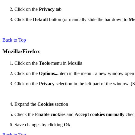
Click on the
Privacy
tab
Click the
Default
button (or manually slide the bar down to
Me
Back to Top
Mozilla/Firefox
Click on the
Tools
-menu in Mozilla
Click on the
Options...
item in the menu - a new window open
Click on the
Privacy
selection in the left part of the window. 
Expand the
Cookies
section
Check the
Enable cookies
and
Accept cookies normally
chec
Save changes by clicking
Ok
.
Back to Top