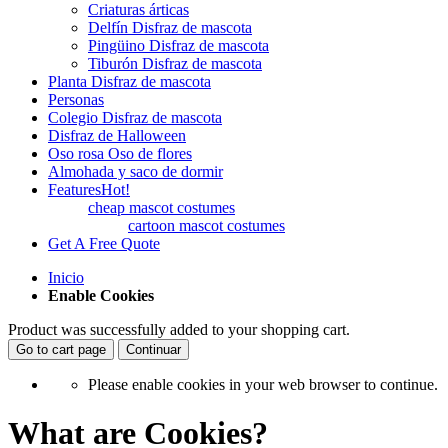
Criaturas árticas
Delfín Disfraz de mascota
Pingüino Disfraz de mascota
Tiburón Disfraz de mascota
Planta Disfraz de mascota
Personas
Colegio Disfraz de mascota
Disfraz de Halloween
Oso rosa Oso de flores
Almohada y saco de dormir
Features
Hot!
cheap mascot costumes
cartoon mascot costumes
Get A Free Quote
Inicio
Enable Cookies
Product was successfully added to your shopping cart.
Go to cart page
Continuar
Please enable cookies in your web browser to continue.
What are Cookies?