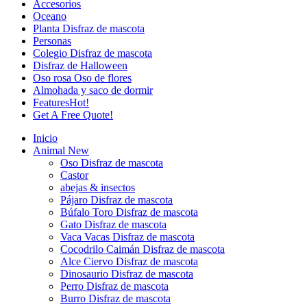
Accesorios
Oceano
Planta Disfraz de mascota
Personas
Colegio Disfraz de mascota
Disfraz de Halloween
Oso rosa Oso de flores
Almohada y saco de dormir
Features
Hot!
Get A Free Quote!
Inicio
Animal
New
Oso Disfraz de mascota
Castor
abejas & insectos
Pájaro Disfraz de mascota
Búfalo Toro Disfraz de mascota
Gato Disfraz de mascota
Vaca Vacas Disfraz de mascota
Cocodrilo Caimán Disfraz de mascota
Alce Ciervo Disfraz de mascota
Dinosaurio Disfraz de mascota
Perro Disfraz de mascota
Burro Disfraz de mascota