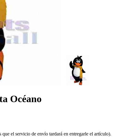
ota Océano
que el servicio de envío tardará en entregarle el artículo).