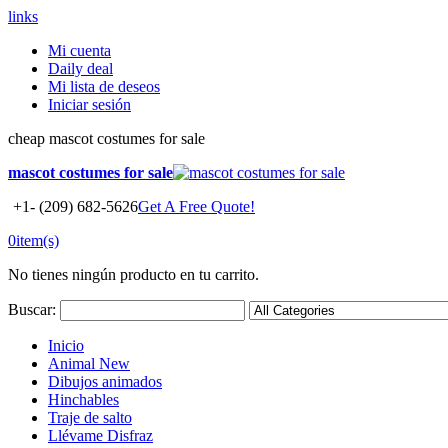
links
Mi cuenta
Daily deal
Mi lista de deseos
Iniciar sesión
cheap mascot costumes for sale
mascot costumes for sale
+1- (209) 682-5626
Get A Free Quote!
0
item(s)
No tienes ningún producto en tu carrito.
Buscar:
Inicio
Animal
New
Dibujos animados
Hinchables
Traje de salto
Llévame Disfraz