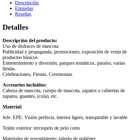
Descripción
Etiquetas
Reseñas
Detalles
Descripción del producto:
Uso de disfraces de mascota:
Publicidad y propaganda, promociones, exposición de venta de
productos básicos
Entretenimiento y diversión, parques temáticos, paraíso, varias
fiestas.
Celebraciones, Fiestas, Ceremonias
Accesorios incluidos:
Cabeza de mascota, cuerpo de mascota, zapatos o cubiertas de
zapatos, guantes, (cola), etc.
Material:
Jefe: EPE. Visión perfecta, interior ligero, transpirable y lavable
Tejido exterior: terciopelo de pelo corto
Materiales de revestimiento: tafetán de poliéster