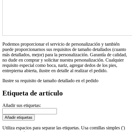
Podemos proporcionar el servicio de personalización y también
puede proporcionarnos sus requisitos de tamaño detallados (cuanto
más detallados, mejor) para la personalización. Garantía de calidad,
no dude en comprar y solicitar nuestra personalización. Cualquier
requisito especial como boca, nariz, agregar dedos de los pies,
entrepierna abierta, ilustre en detalle al realizar el pedido.
Ilustre su requisito de tamaño detallado en el pedido
Etiqueta de artículo
Añadir sus etiquetas:
Añadir etiquetas
Utiliza espacios para separar las etiquetas. Usa comillas simples (')