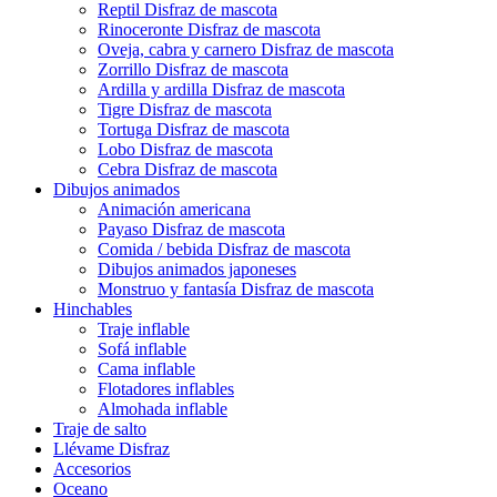
Reptil Disfraz de mascota
Rinoceronte Disfraz de mascota
Oveja, cabra y carnero Disfraz de mascota
Zorrillo Disfraz de mascota
Ardilla y ardilla Disfraz de mascota
Tigre Disfraz de mascota
Tortuga Disfraz de mascota
Lobo Disfraz de mascota
Cebra Disfraz de mascota
Dibujos animados
Animación americana
Payaso Disfraz de mascota
Comida / bebida Disfraz de mascota
Dibujos animados japoneses
Monstruo y fantasía Disfraz de mascota
Hinchables
Traje inflable
Sofá inflable
Cama inflable
Flotadores inflables
Almohada inflable
Traje de salto
Llévame Disfraz
Accesorios
Oceano