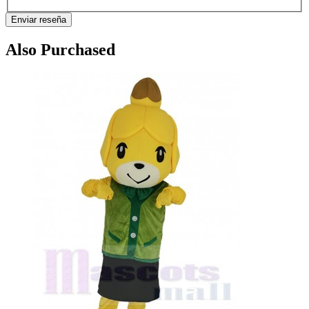
Enviar reseña
Also Purchased