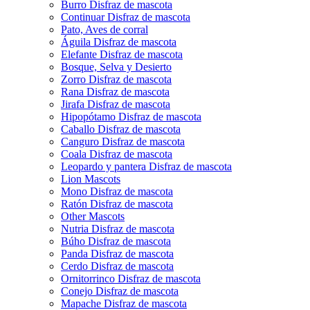
Burro Disfraz de mascota
Continuar Disfraz de mascota
Pato, Aves de corral
Águila Disfraz de mascota
Elefante Disfraz de mascota
Bosque, Selva y Desierto
Zorro Disfraz de mascota
Rana Disfraz de mascota
Jirafa Disfraz de mascota
Hipopótamo Disfraz de mascota
Caballo Disfraz de mascota
Canguro Disfraz de mascota
Coala Disfraz de mascota
Leopardo y pantera Disfraz de mascota
Lion Mascots
Mono Disfraz de mascota
Ratón Disfraz de mascota
Other Mascots
Nutria Disfraz de mascota
Búho Disfraz de mascota
Panda Disfraz de mascota
Cerdo Disfraz de mascota
Ornitorrinco Disfraz de mascota
Conejo Disfraz de mascota
Mapache Disfraz de mascota