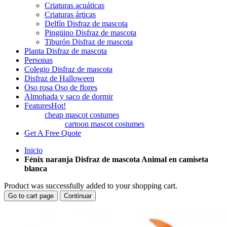
Criaturas acuáticas
Criaturas árticas
Delfín Disfraz de mascota
Pingüino Disfraz de mascota
Tiburón Disfraz de mascota
Planta Disfraz de mascota
Personas
Colegio Disfraz de mascota
Disfraz de Halloween
Oso rosa Oso de flores
Almohada y saco de dormir
Features
Hot!
cheap mascot costumes
cartoon mascot costumes
Get A Free Quote
Inicio
Fénix naranja Disfraz de mascota Animal en camiseta
blanca
Product was successfully added to your shopping cart.
Go to cart page
Continuar