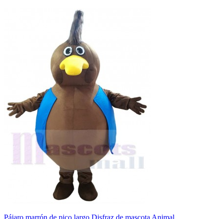
Pájaro marrón de pico largo Disfraz de mascota Animal