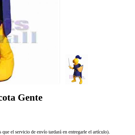
cota Gente
que el servicio de envío tardará en entregarle el artículo).