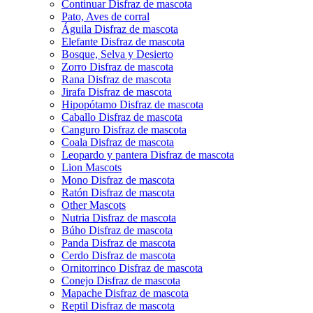
Continuar Disfraz de mascota
Pato, Aves de corral
Águila Disfraz de mascota
Elefante Disfraz de mascota
Bosque, Selva y Desierto
Zorro Disfraz de mascota
Rana Disfraz de mascota
Jirafa Disfraz de mascota
Hipopótamo Disfraz de mascota
Caballo Disfraz de mascota
Canguro Disfraz de mascota
Coala Disfraz de mascota
Leopardo y pantera Disfraz de mascota
Lion Mascots
Mono Disfraz de mascota
Ratón Disfraz de mascota
Other Mascots
Nutria Disfraz de mascota
Búho Disfraz de mascota
Panda Disfraz de mascota
Cerdo Disfraz de mascota
Ornitorrinco Disfraz de mascota
Conejo Disfraz de mascota
Mapache Disfraz de mascota
Reptil Disfraz de mascota