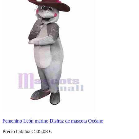
Femenino León marino Disfraz de mascota Océano
Precio habitual:
505,08 €