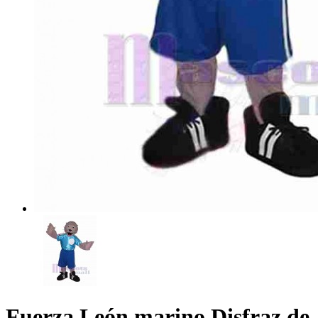
Fuerza León marino Disfraz de