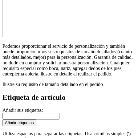
Podemos proporcionar el servicio de personalización y también
puede proporcionarnos sus requisitos de tamaño detallados (cuanto
más detallados, mejor) para la personalización. Garantía de calidad,
no dude en comprar y solicitar nuestra personalización. Cualquier
requisito especial como boca, nariz, agregar dedos de los pies,
entrepierna abierta, ilustre en detalle al realizar el pedido.
Ilustre su requisito de tamaño detallado en el pedido
Etiqueta de artículo
Añadir sus etiquetas:
Añadir etiquetas
Utiliza espacios para separar las etiquetas. Usa comillas simples (')