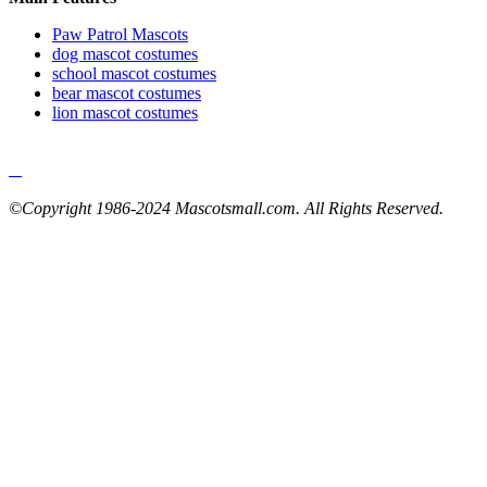
Paw Patrol Mascots
dog mascot costumes
school mascot costumes
bear mascot costumes
lion mascot costumes
©Copyright 1986-2024 Mascotsmall.com. All Rights Reserved.