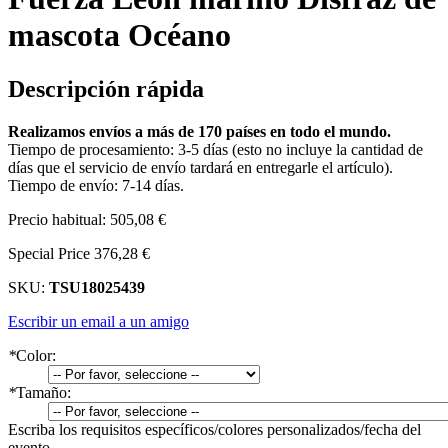
mascota Océano
Descripción rápida
Realizamos envíos a más de 170 países en todo el mundo.
Tiempo de procesamiento: 3-5 días (esto no incluye la cantidad de
días que el servicio de envío tardará en entregarle el artículo).
Tiempo de envío: 7-14 días.
Precio habitual:
505,08 €
Special Price
376,28 €
SKU:
TSU18025439
Escribir un email a un amigo
*
Color:
*
Tamaño:
Escriba los requisitos específicos/colores personalizados/fecha del
evento