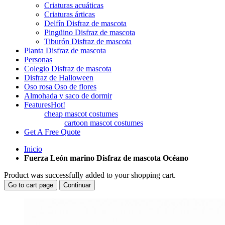
Criaturas acuáticas
Criaturas árticas
Delfín Disfraz de mascota
Pingüino Disfraz de mascota
Tiburón Disfraz de mascota
Planta Disfraz de mascota
Personas
Colegio Disfraz de mascota
Disfraz de Halloween
Oso rosa Oso de flores
Almohada y saco de dormir
Features
Hot!
cheap mascot costumes
cartoon mascot costumes
Get A Free Quote
Inicio
Fuerza León marino Disfraz de mascota Océano
Product was successfully added to your shopping cart.
Go to cart page
Continuar