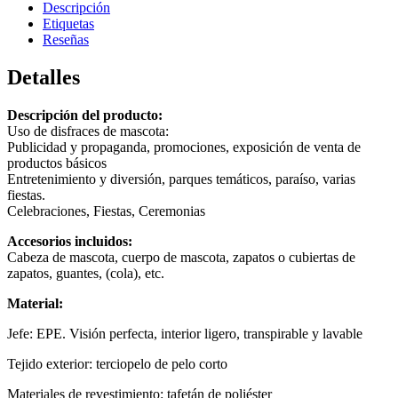
Descripción
Etiquetas
Reseñas
Detalles
Descripción del producto:
Uso de disfraces de mascota:
Publicidad y propaganda, promociones, exposición de venta de
productos básicos
Entretenimiento y diversión, parques temáticos, paraíso, varias
fiestas.
Celebraciones, Fiestas, Ceremonias
Accesorios incluidos:
Cabeza de mascota, cuerpo de mascota, zapatos o cubiertas de
zapatos, guantes, (cola), etc.
Material:
Jefe: EPE. Visión perfecta, interior ligero, transpirable y lavable
Tejido exterior: terciopelo de pelo corto
Materiales de revestimiento: tafetán de poliéster