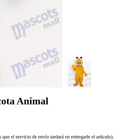
cota Animal
que el servicio de envío tardará en entregarle el artículo).