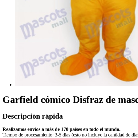
Garfield cómico Disfraz de mas
Descripción rápida
Realizamos envíos a más de 170 países en todo el mundo.
Tiempo de procesamiento: 3-5 días (esto no incluye la cantidad de días 