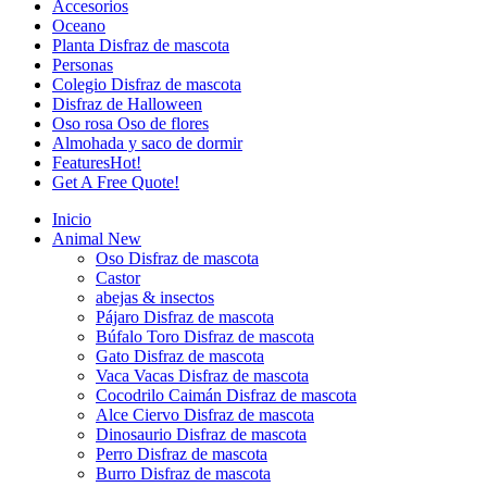
Accesorios
Oceano
Planta Disfraz de mascota
Personas
Colegio Disfraz de mascota
Disfraz de Halloween
Oso rosa Oso de flores
Almohada y saco de dormir
Features
Hot!
Get A Free Quote!
Inicio
Animal
New
Oso Disfraz de mascota
Castor
abejas & insectos
Pájaro Disfraz de mascota
Búfalo Toro Disfraz de mascota
Gato Disfraz de mascota
Vaca Vacas Disfraz de mascota
Cocodrilo Caimán Disfraz de mascota
Alce Ciervo Disfraz de mascota
Dinosaurio Disfraz de mascota
Perro Disfraz de mascota
Burro Disfraz de mascota