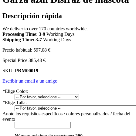
Descripción rápida
We deliver to over 170 countries worldwide.
Processing Time: 3-9
Working Days
.
Shipping Time: 3-7
Working Days
.
Precio habitual:
597,08 €
Special Price
385,48 €
SKU:
PRM00019
Escribir un email a un amigo
*
Elige Color:
*
Elige Talla:
Anote los requisitos específicos / colores personalizados / fecha del
evento
Número máximo de caracteres:
200