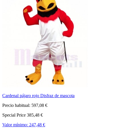
Cardenal pájaro rojo Disfraz de mascota
Precio habitual:
597,08 €
Special Price
385,48 €
Valor mínimo:
247,48 €