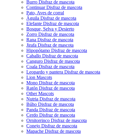
Burro Disfraz de mascota
Continuar Disfraz de mascota
Pato, Aves de corral
Águila Disfraz de mascota
Elefante Disfraz de mascota
Bosque, Selva y Desierto
Zorro Disfraz de mascota
Rana Disfraz de mascota
Jirafa Disfraz de mascota
Hipopótamo Disfraz de mascota
Caballo Disfraz de mascota
Canguro Disfraz de mascota
Coala Disfraz de mascota
Leopardo y pantera Disfraz de mascota
Lion Mascots
Mono Disfraz de mascota
Ratón Disfraz de mascota
Other Mascots
Nutria Disfraz de mascota
Búho Disfraz de mascota
Panda Disfraz de mascota
Cerdo Disfraz de mascota
Ornitorrinco Disfraz de mascota
Conejo Disfraz de mascota
Mapache Disfraz de mascota