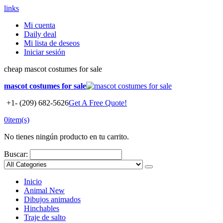
links
Mi cuenta
Daily deal
Mi lista de deseos
Iniciar sesión
cheap mascot costumes for sale
mascot costumes for sale
+1- (209) 682-5626
Get A Free Quote!
0
item(s)
No tienes ningún producto en tu carrito.
Buscar:
Inicio
Animal
New
Dibujos animados
Hinchables
Traje de salto