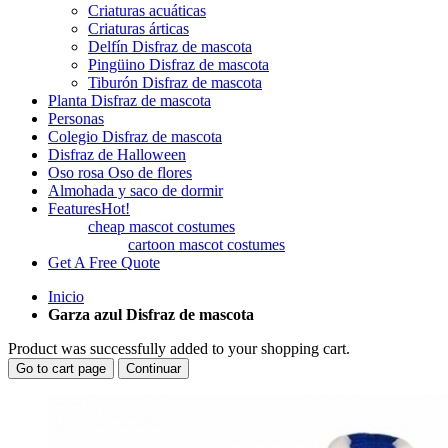
Criaturas acuáticas
Criaturas árticas
Delfín Disfraz de mascota
Pingüino Disfraz de mascota
Tiburón Disfraz de mascota
Planta Disfraz de mascota
Personas
Colegio Disfraz de mascota
Disfraz de Halloween
Oso rosa Oso de flores
Almohada y saco de dormir
Features
Hot!
cheap mascot costumes
cartoon mascot costumes
Get A Free Quote
Inicio
Garza azul Disfraz de mascota
Product was successfully added to your shopping cart.
Go to cart page
Continuar