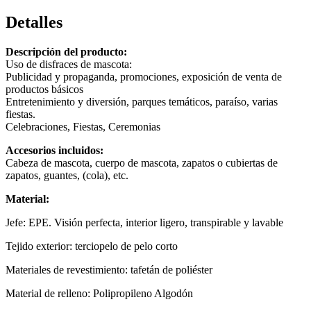
Detalles
Descripción del producto:
Uso de disfraces de mascota:
Publicidad y propaganda, promociones, exposición de venta de
productos básicos
Entretenimiento y diversión, parques temáticos, paraíso, varias
fiestas.
Celebraciones, Fiestas, Ceremonias
Accesorios incluidos:
Cabeza de mascota, cuerpo de mascota, zapatos o cubiertas de
zapatos, guantes, (cola), etc.
Material:
Jefe: EPE. Visión perfecta, interior ligero, transpirable y lavable
Tejido exterior: terciopelo de pelo corto
Materiales de revestimiento: tafetán de poliéster
Material de relleno: Polipropileno Algodón