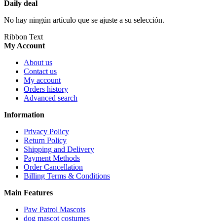
Daily deal
No hay ningún artículo que se ajuste a su selección.
Ribbon Text
My Account
About us
Contact us
My account
Orders history
Advanced search
Information
Privacy Policy
Return Policy
Shipping and Delivery
Payment Methods
Order Cancellation
Billing Terms & Conditions
Main Features
Paw Patrol Mascots
dog mascot costumes