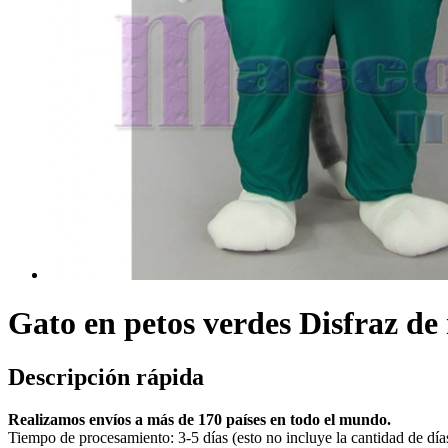
Gato en petos verdes Disfraz de
Descripción rápida
Realizamos envíos a más de 170 países en todo el mundo.
Tiempo de procesamiento: 3-5 días (esto no incluye la cantidad de días 