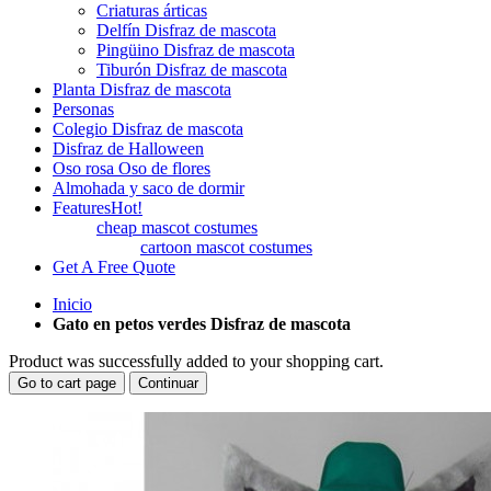
Criaturas árticas
Delfín Disfraz de mascota
Pingüino Disfraz de mascota
Tiburón Disfraz de mascota
Planta Disfraz de mascota
Personas
Colegio Disfraz de mascota
Disfraz de Halloween
Oso rosa Oso de flores
Almohada y saco de dormir
Features
Hot!
cheap mascot costumes
cartoon mascot costumes
Get A Free Quote
Inicio
Gato en petos verdes Disfraz de mascota
Product was successfully added to your shopping cart.
Go to cart page
Continuar