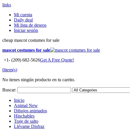
links
Mi cuenta
Daily deal
Mi lista de deseos
Iniciar sesión
cheap mascot costumes for sale
mascot costumes for sale
+1- (209) 682-5626
Get A Free Quote!
0
item(s)
No tienes ningún producto en tu carrito.
Buscar:
Inicio
Animal
New
Dibujos animados
Hinchables
Traje de salto
Llévame Disfraz