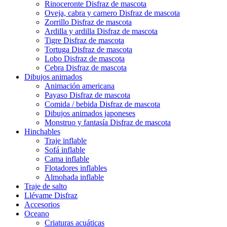
Rinoceronte Disfraz de mascota
Oveja, cabra y carnero Disfraz de mascota
Zorrillo Disfraz de mascota
Ardilla y ardilla Disfraz de mascota
Tigre Disfraz de mascota
Tortuga Disfraz de mascota
Lobo Disfraz de mascota
Cebra Disfraz de mascota
Dibujos animados
Animación americana
Payaso Disfraz de mascota
Comida / bebida Disfraz de mascota
Dibujos animados japoneses
Monstruo y fantasía Disfraz de mascota
Hinchables
Traje inflable
Sofá inflable
Cama inflable
Flotadores inflables
Almohada inflable
Traje de salto
Llévame Disfraz
Accesorios
Oceano
Criaturas acuáticas