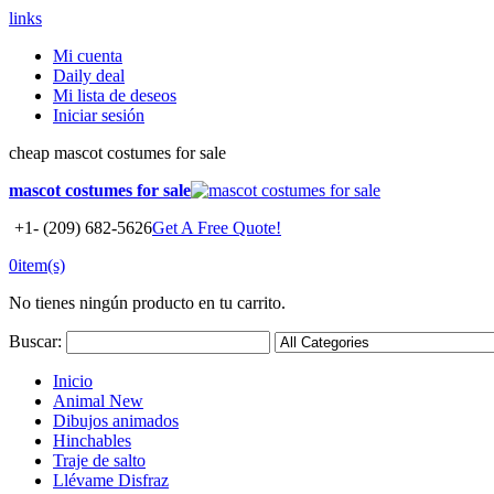
links
Mi cuenta
Daily deal
Mi lista de deseos
Iniciar sesión
cheap mascot costumes for sale
mascot costumes for sale
+1- (209) 682-5626
Get A Free Quote!
0
item(s)
No tienes ningún producto en tu carrito.
Buscar:
Inicio
Animal
New
Dibujos animados
Hinchables
Traje de salto
Llévame Disfraz