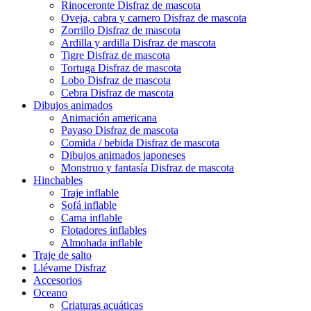
Rinoceronte Disfraz de mascota
Oveja, cabra y carnero Disfraz de mascota
Zorrillo Disfraz de mascota
Ardilla y ardilla Disfraz de mascota
Tigre Disfraz de mascota
Tortuga Disfraz de mascota
Lobo Disfraz de mascota
Cebra Disfraz de mascota
Dibujos animados
Animación americana
Payaso Disfraz de mascota
Comida / bebida Disfraz de mascota
Dibujos animados japoneses
Monstruo y fantasía Disfraz de mascota
Hinchables
Traje inflable
Sofá inflable
Cama inflable
Flotadores inflables
Almohada inflable
Traje de salto
Llévame Disfraz
Accesorios
Oceano
Criaturas acuáticas