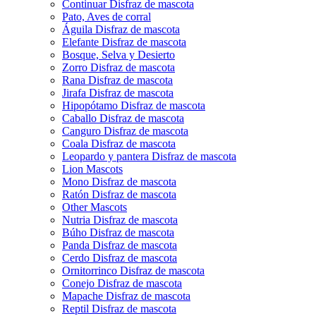
Continuar Disfraz de mascota
Pato, Aves de corral
Águila Disfraz de mascota
Elefante Disfraz de mascota
Bosque, Selva y Desierto
Zorro Disfraz de mascota
Rana Disfraz de mascota
Jirafa Disfraz de mascota
Hipopótamo Disfraz de mascota
Caballo Disfraz de mascota
Canguro Disfraz de mascota
Coala Disfraz de mascota
Leopardo y pantera Disfraz de mascota
Lion Mascots
Mono Disfraz de mascota
Ratón Disfraz de mascota
Other Mascots
Nutria Disfraz de mascota
Búho Disfraz de mascota
Panda Disfraz de mascota
Cerdo Disfraz de mascota
Ornitorrinco Disfraz de mascota
Conejo Disfraz de mascota
Mapache Disfraz de mascota
Reptil Disfraz de mascota