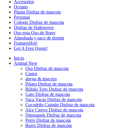
Accesorios
Oceano
Planta Disfraz de mascota
Personas
Colegio Disfraz de mascota
Disfraz de Halloween
Oso rosa Oso de flores
Almohada y saco de dormir
Features
Hot!
Get A Free Quote!
Inicio
Animal
New
Oso Disfraz de mascota
Castor
abejas & insectos
Pájaro Disfraz de mascota
Búfalo Toro Disfraz de mascota
Gato Disfraz de mascota
Vaca Vacas Disfraz de mascota
Cocodrilo Caimán Disfraz de mascota
Alce Ciervo Disfraz de mascota
Dinosaurio Disfraz de mascota
Perro Disfraz de mascota
Burro Disfraz de mascota