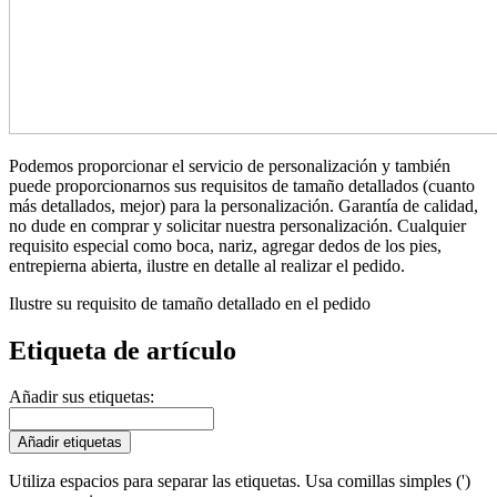
Podemos proporcionar el servicio de personalización y también
puede proporcionarnos sus requisitos de tamaño detallados (cuanto
más detallados, mejor) para la personalización. Garantía de calidad,
no dude en comprar y solicitar nuestra personalización. Cualquier
requisito especial como boca, nariz, agregar dedos de los pies,
entrepierna abierta, ilustre en detalle al realizar el pedido.
Ilustre su requisito de tamaño detallado en el pedido
Etiqueta de artículo
Añadir sus etiquetas:
Añadir etiquetas
Utiliza espacios para separar las etiquetas. Usa comillas simples (')