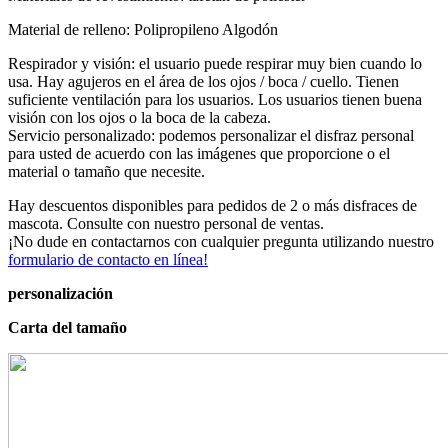
Material de relleno: Polipropileno Algodón
Respirador y visión: el usuario puede respirar muy bien cuando lo
usa. Hay agujeros en el área de los ojos / boca / cuello. Tienen
suficiente ventilación para los usuarios. Los usuarios tienen buena
visión con los ojos o la boca de la cabeza.
Servicio personalizado: podemos personalizar el disfraz personal
para usted de acuerdo con las imágenes que proporcione o el
material o tamaño que necesite.
Hay descuentos disponibles para pedidos de 2 o más disfraces de
mascota. Consulte con nuestro personal de ventas.
¡No dude en contactarnos con cualquier pregunta utilizando nuestro
formulario de contacto en línea!
personalización
Carta del tamaño