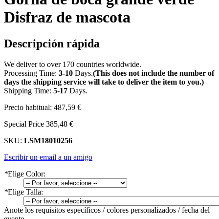
Disfraz de mascota
Descripción rápida
We deliver to over 170 countries worldwide.
Processing Time:
3-10
Days.
(This does not include the number of
days the shipping service will take to deliver the item to you.)
Shipping Time:
5-17
Days.
Precio habitual:
487,59 €
Special Price
385,48 €
SKU:
LSM18010256
Escribir un email a un amigo
*
Elige Color:
*
Elige Talla:
Anote los requisitos específicos / colores personalizados / fecha del
evento