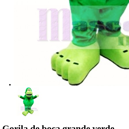
Gorila de boca grande verde