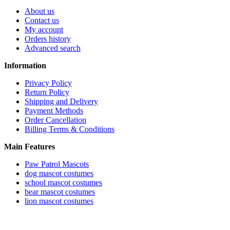
About us
Contact us
My account
Orders history
Advanced search
Information
Privacy Policy
Return Policy
Shipping and Delivery
Payment Methods
Order Cancellation
Billing Terms & Conditions
Main Features
Paw Patrol Mascots
dog mascot costumes
school mascot costumes
bear mascot costumes
lion mascot costumes