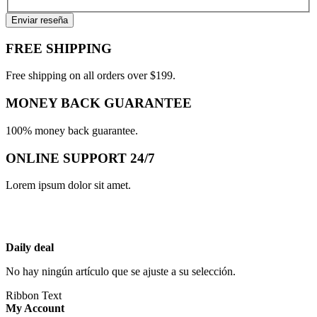
Enviar reseña
FREE SHIPPING
Free shipping on all orders over $199.
MONEY BACK GUARANTEE
100% money back guarantee.
ONLINE SUPPORT 24/7
Lorem ipsum dolor sit amet.
Daily deal
No hay ningún artículo que se ajuste a su selección.
Ribbon Text
My Account