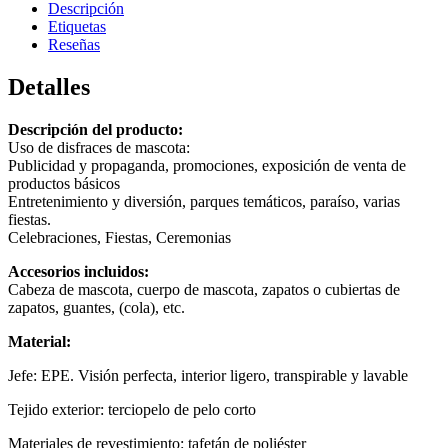
Descripción
Etiquetas
Reseñas
Detalles
Descripción del producto:
Uso de disfraces de mascota:
Publicidad y propaganda, promociones, exposición de venta de
productos básicos
Entretenimiento y diversión, parques temáticos, paraíso, varias
fiestas.
Celebraciones, Fiestas, Ceremonias
Accesorios incluidos:
Cabeza de mascota, cuerpo de mascota, zapatos o cubiertas de
zapatos, guantes, (cola), etc.
Material:
Jefe: EPE. Visión perfecta, interior ligero, transpirable y lavable
Tejido exterior: terciopelo de pelo corto
Materiales de revestimiento: tafetán de poliéster