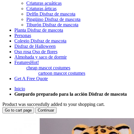
Criaturas acuáticas
Criaturas árticas
Delfín Disfraz de mascota
Pingüino Disfraz de mascota
Tiburón Disfraz de mascota
Planta Disfraz de mascota
Personas
Colegio Disfraz de mascota
Disfraz de Halloween
Oso rosa Oso de flores
Almohada y saco de dormir
Features
Hot!
cheap mascot costumes
cartoon mascot costumes
Get A Free Quote
Inicio
Guepardo preparado para la acción Disfraz de mascota
Product was successfully added to your shopping cart.
Go to cart page
Continuar