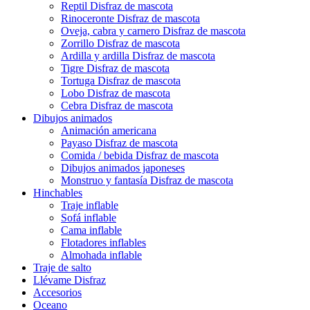
Reptil Disfraz de mascota
Rinoceronte Disfraz de mascota
Oveja, cabra y carnero Disfraz de mascota
Zorrillo Disfraz de mascota
Ardilla y ardilla Disfraz de mascota
Tigre Disfraz de mascota
Tortuga Disfraz de mascota
Lobo Disfraz de mascota
Cebra Disfraz de mascota
Dibujos animados
Animación americana
Payaso Disfraz de mascota
Comida / bebida Disfraz de mascota
Dibujos animados japoneses
Monstruo y fantasía Disfraz de mascota
Hinchables
Traje inflable
Sofá inflable
Cama inflable
Flotadores inflables
Almohada inflable
Traje de salto
Llévame Disfraz
Accesorios
Oceano