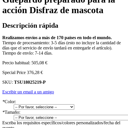
acción Disfraz de mascota
Descripción rápida
Realizamos envíos a más de 170 países en todo el mundo.
Tiempo de procesamiento: 3-5 días (esto no incluye la cantidad de
días que el servicio de envío tardará en entregarle el artículo).
Tiempo de envío: 7-14 días.
Precio habitual:
505,08 €
Special Price
376,28 €
SKU:
TSU18025219-P
Escribir un email a un amigo
*
Color:
*
Tamaño:
Escriba los requisitos específicos/colores personalizados/fecha del
evento