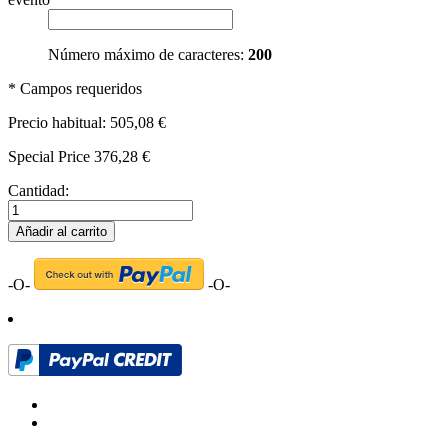
Número máximo de caracteres:
200
* Campos requeridos
Precio habitual:
505,08 €
Special Price
376,28 €
Cantidad:
Añadir al carrito
-O-
-O-