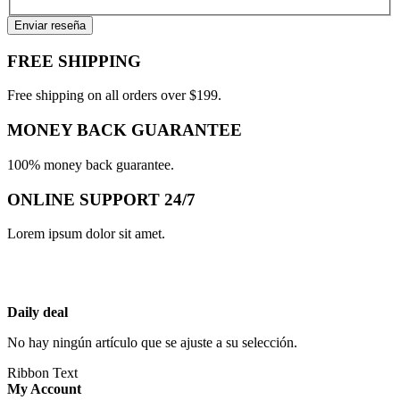
Enviar reseña
FREE SHIPPING
Free shipping on all orders over $199.
MONEY BACK GUARANTEE
100% money back guarantee.
ONLINE SUPPORT 24/7
Lorem ipsum dolor sit amet.
Daily deal
No hay ningún artículo que se ajuste a su selección.
Ribbon Text
My Account