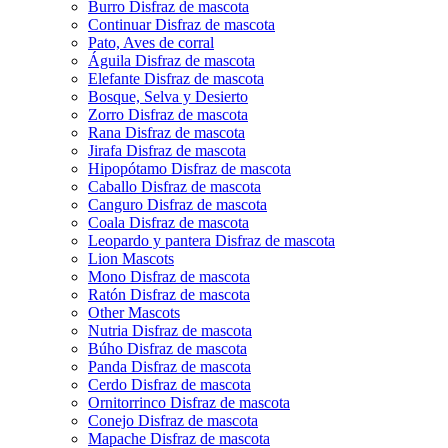
Burro Disfraz de mascota
Continuar Disfraz de mascota
Pato, Aves de corral
Águila Disfraz de mascota
Elefante Disfraz de mascota
Bosque, Selva y Desierto
Zorro Disfraz de mascota
Rana Disfraz de mascota
Jirafa Disfraz de mascota
Hipopótamo Disfraz de mascota
Caballo Disfraz de mascota
Canguro Disfraz de mascota
Coala Disfraz de mascota
Leopardo y pantera Disfraz de mascota
Lion Mascots
Mono Disfraz de mascota
Ratón Disfraz de mascota
Other Mascots
Nutria Disfraz de mascota
Búho Disfraz de mascota
Panda Disfraz de mascota
Cerdo Disfraz de mascota
Ornitorrinco Disfraz de mascota
Conejo Disfraz de mascota
Mapache Disfraz de mascota