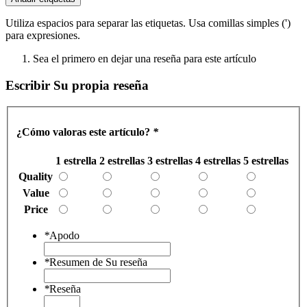
Utiliza espacios para separar las etiquetas. Usa comillas simples (')
para expresiones.
Sea el primero en dejar una reseña para este artículo
Escribir Su propia reseña
¿Cómo valoras este artículo?
*
1 estrella
2 estrellas
3 estrellas
4 estrellas
5 estrellas
Quality
Value
Price
*
Apodo
*
Resumen de Su reseña
*
Reseña