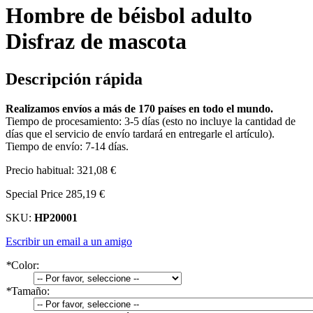
Hombre de béisbol adulto
Disfraz de mascota
Descripción rápida
Realizamos envíos a más de 170 países en todo el mundo.
Tiempo de procesamiento: 3-5 días (esto no incluye la cantidad de
días que el servicio de envío tardará en entregarle el artículo).
Tiempo de envío: 7-14 días.
Precio habitual:
321,08 €
Special Price
285,19 €
SKU:
HP20001
Escribir un email a un amigo
*
Color:
*
Tamaño: