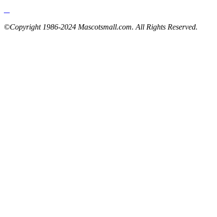
©Copyright 1986-2024 Mascotsmall.com. All Rights Reserved.