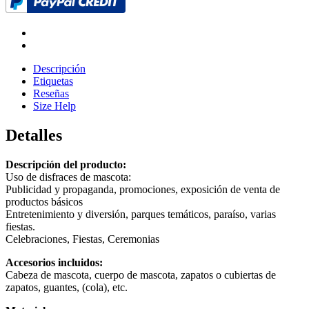
Descripción
Etiquetas
Reseñas
Size Help
Detalles
Descripción del producto:
Uso de disfraces de mascota:
Publicidad y propaganda, promociones, exposición de venta de
productos básicos
Entretenimiento y diversión, parques temáticos, paraíso, varias
fiestas.
Celebraciones, Fiestas, Ceremonias
Accesorios incluidos:
Cabeza de mascota, cuerpo de mascota, zapatos o cubiertas de
zapatos, guantes, (cola), etc.