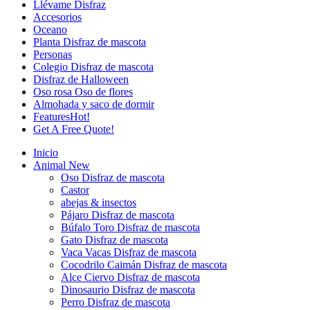
Llévame Disfraz
Accesorios
Oceano
Planta Disfraz de mascota
Personas
Colegio Disfraz de mascota
Disfraz de Halloween
Oso rosa Oso de flores
Almohada y saco de dormir
Features
Hot!
Get A Free Quote!
Inicio
Animal
New
Oso Disfraz de mascota
Castor
abejas & insectos
Pájaro Disfraz de mascota
Búfalo Toro Disfraz de mascota
Gato Disfraz de mascota
Vaca Vacas Disfraz de mascota
Cocodrilo Caimán Disfraz de mascota
Alce Ciervo Disfraz de mascota
Dinosaurio Disfraz de mascota
Perro Disfraz de mascota