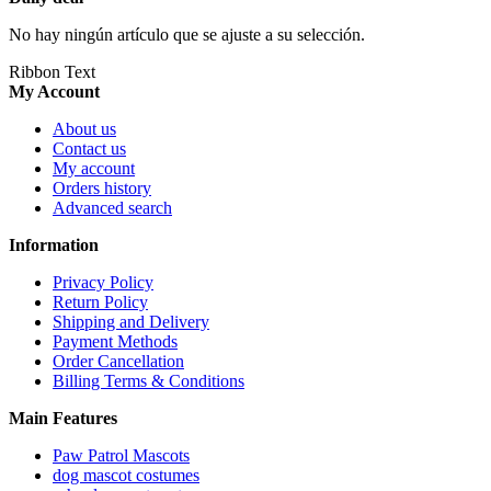
No hay ningún artículo que se ajuste a su selección.
Ribbon Text
My Account
About us
Contact us
My account
Orders history
Advanced search
Information
Privacy Policy
Return Policy
Shipping and Delivery
Payment Methods
Order Cancellation
Billing Terms & Conditions
Main Features
Paw Patrol Mascots
dog mascot costumes