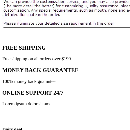
FREE SHIPPING
Free shipping on all orders over $199.
MONEY BACK GUARANTEE
100% money back guarantee.
ONLINE SUPPORT 24/7
Lorem ipsum dolor sit amet.
Daily deal