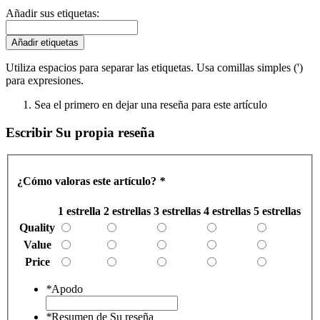
Añadir sus etiquetas:
Añadir etiquetas
Utiliza espacios para separar las etiquetas. Usa comillas simples (')
para expresiones.
Sea el primero en dejar una reseña para este artículo
Escribir Su propia reseña
¿Cómo valoras este artículo?
*
1 estrella
2 estrellas
3 estrellas
4 estrellas
5 estrellas
Quality
Value
Price
*
Apodo
*
Resumen de Su reseña