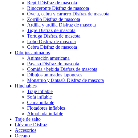
Reptil Disfraz de mascota
Rinoceronte Disfraz de mascota
Oveja, cabra y carnero Disfraz de mascota
Zorrillo Disfraz de mascota
Ardilla y ardilla Disfraz de mascota
Tigre Disfraz de mascota
Tortuga Disfraz de mascota
Lobo Disfraz de mascota
Cebra Disfraz de mascota
Dibujos animados
Animación americana
Payaso Disfraz de mascota
Comida / bebida Disfraz de mascota
Dibujos animados japoneses
Monstruo y fantasía Disfraz de mascota
Hinchables
Traje inflable
Sofá inflable
Cama inflable
Flotadores inflables
Almohada inflable
Traje de salto
Llévame Disfraz
Accesorios
Oceano