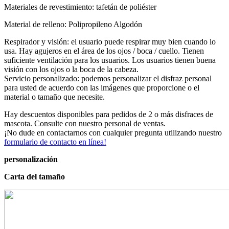
Materiales de revestimiento: tafetán de poliéster
Material de relleno: Polipropileno Algodón
Respirador y visión: el usuario puede respirar muy bien cuando lo
usa. Hay agujeros en el área de los ojos / boca / cuello. Tienen
suficiente ventilación para los usuarios. Los usuarios tienen buena
visión con los ojos o la boca de la cabeza.
Servicio personalizado: podemos personalizar el disfraz personal
para usted de acuerdo con las imágenes que proporcione o el
material o tamaño que necesite.
Hay descuentos disponibles para pedidos de 2 o más disfraces de
mascota. Consulte con nuestro personal de ventas.
¡No dude en contactarnos con cualquier pregunta utilizando nuestro
formulario de contacto en línea!
personalización
Carta del tamaño