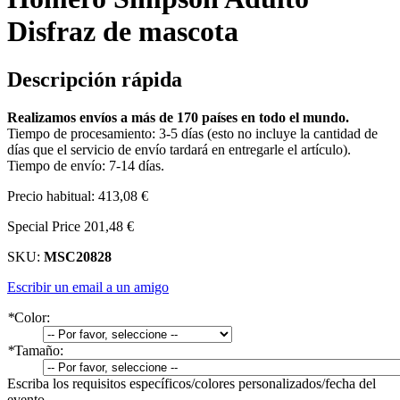
Disfraz de mascota
Descripción rápida
Realizamos envíos a más de 170 países en todo el mundo.
Tiempo de procesamiento: 3-5 días (esto no incluye la cantidad de
días que el servicio de envío tardará en entregarle el artículo).
Tiempo de envío: 7-14 días.
Precio habitual:
413,08 €
Special Price
201,48 €
SKU:
MSC20828
Escribir un email a un amigo
*
Color:
*
Tamaño:
Escriba los requisitos específicos/colores personalizados/fecha del
evento