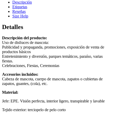
Descripción
Etiquetas
Reseñas
Size Help
Detalles
Descripción del producto:
Uso de disfraces de mascota:
Publicidad y propaganda, promociones, exposición de venta de
productos básicos
Entretenimiento y diversión, parques temáticos, paraíso, varias
fiestas.
Celebraciones, Fiestas, Ceremonias
Accesorios incluidos:
Cabeza de mascota, cuerpo de mascota, zapatos o cubiertas de
zapatos, guantes, (cola), etc.
Material:
Jefe: EPE. Visión perfecta, interior ligero, transpirable y lavable
Tejido exterior: terciopelo de pelo corto