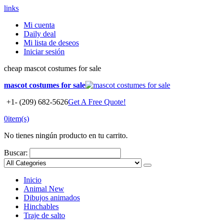
links
Mi cuenta
Daily deal
Mi lista de deseos
Iniciar sesión
cheap mascot costumes for sale
mascot costumes for sale
+1- (209) 682-5626
Get A Free Quote!
0
item(s)
No tienes ningún producto en tu carrito.
Buscar:
Inicio
Animal
New
Dibujos animados
Hinchables
Traje de salto