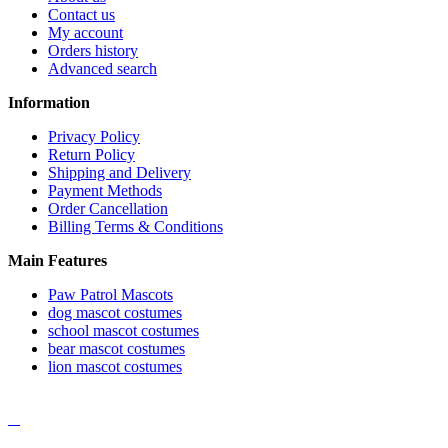
Contact us
My account
Orders history
Advanced search
Information
Privacy Policy
Return Policy
Shipping and Delivery
Payment Methods
Order Cancellation
Billing Terms & Conditions
Main Features
Paw Patrol Mascots
dog mascot costumes
school mascot costumes
bear mascot costumes
lion mascot costumes