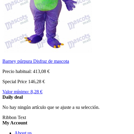
Barney púrpura Disfraz de mascota
Precio habitual:
413,08 €
Special Price
146,28 €
Valor mínimo:
8,28 €
Daily deal
No hay ningún artículo que se ajuste a su selección.
Ribbon Text
My Account
About us