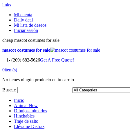
links
Mi cuenta
Daily deal
Mi lista de deseos
Iniciar sesión
cheap mascot costumes for sale
mascot costumes for sale
+1- (209) 682-5626
Get A Free Quote!
0
item(s)
No tienes ningún producto en tu carrito.
Buscar:
Inicio
Animal
New
Dibujos animados
Hinchables
Traje de salto
Llévame Disfraz