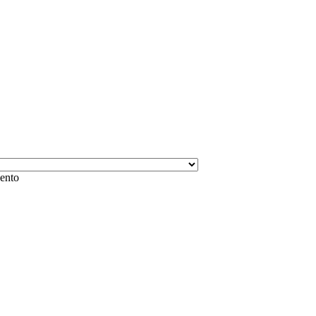
vento