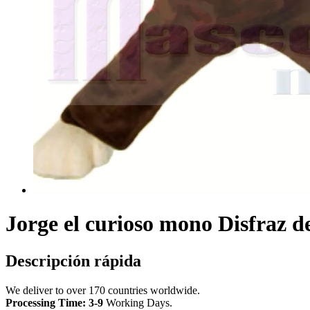
Jorge el curioso mono Disfraz d
Descripción rápida
We deliver to over 170 countries worldwide.
Processing Time: 3-9
Working Days
.