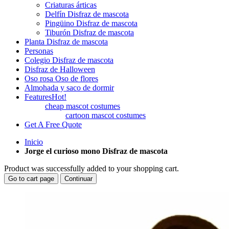
Criaturas árticas
Delfín Disfraz de mascota
Pingüino Disfraz de mascota
Tiburón Disfraz de mascota
Planta Disfraz de mascota
Personas
Colegio Disfraz de mascota
Disfraz de Halloween
Oso rosa Oso de flores
Almohada y saco de dormir
Features
Hot!
cheap mascot costumes
cartoon mascot costumes
Get A Free Quote
Inicio
Jorge el curioso mono Disfraz de mascota
Product was successfully added to your shopping cart.
Go to cart page
Continuar