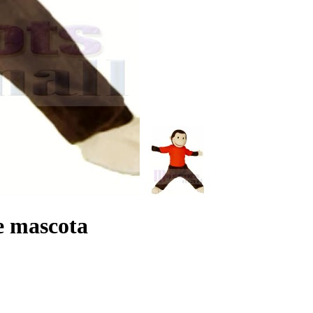
e mascota