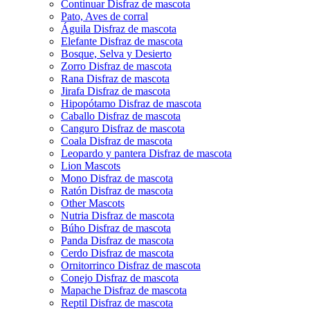
Continuar Disfraz de mascota
Pato, Aves de corral
Águila Disfraz de mascota
Elefante Disfraz de mascota
Bosque, Selva y Desierto
Zorro Disfraz de mascota
Rana Disfraz de mascota
Jirafa Disfraz de mascota
Hipopótamo Disfraz de mascota
Caballo Disfraz de mascota
Canguro Disfraz de mascota
Coala Disfraz de mascota
Leopardo y pantera Disfraz de mascota
Lion Mascots
Mono Disfraz de mascota
Ratón Disfraz de mascota
Other Mascots
Nutria Disfraz de mascota
Búho Disfraz de mascota
Panda Disfraz de mascota
Cerdo Disfraz de mascota
Ornitorrinco Disfraz de mascota
Conejo Disfraz de mascota
Mapache Disfraz de mascota
Reptil Disfraz de mascota