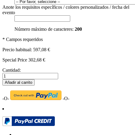
Anote los requisitos específicos / colores personalizados / fecha del
evento
Número máximo de caracteres:
200
* Campos requeridos
Precio habitual:
597,08 €
Special Price
302,68 €
Cantidad:
Añadir al carrito
-O-
-O-