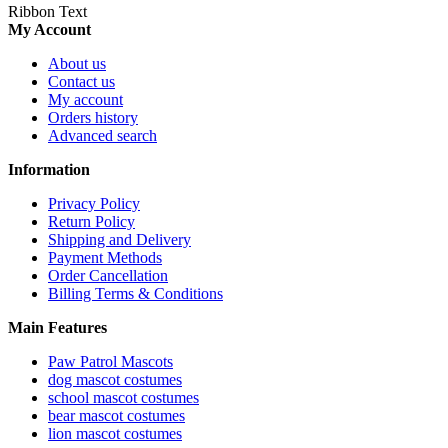
Ribbon Text
My Account
About us
Contact us
My account
Orders history
Advanced search
Information
Privacy Policy
Return Policy
Shipping and Delivery
Payment Methods
Order Cancellation
Billing Terms & Conditions
Main Features
Paw Patrol Mascots
dog mascot costumes
school mascot costumes
bear mascot costumes
lion mascot costumes