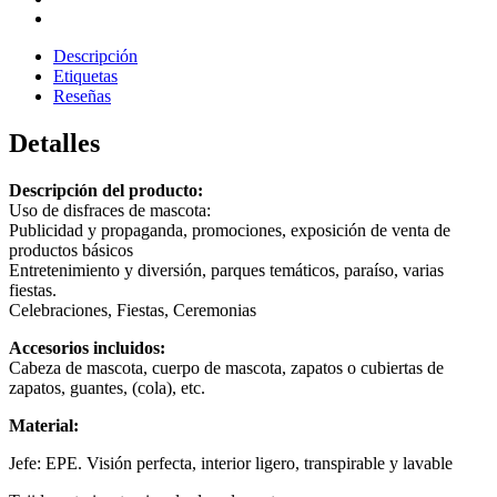
Descripción
Etiquetas
Reseñas
Detalles
Descripción del producto:
Uso de disfraces de mascota:
Publicidad y propaganda, promociones, exposición de venta de
productos básicos
Entretenimiento y diversión, parques temáticos, paraíso, varias
fiestas.
Celebraciones, Fiestas, Ceremonias
Accesorios incluidos:
Cabeza de mascota, cuerpo de mascota, zapatos o cubiertas de
zapatos, guantes, (cola), etc.
Material:
Jefe: EPE. Visión perfecta, interior ligero, transpirable y lavable