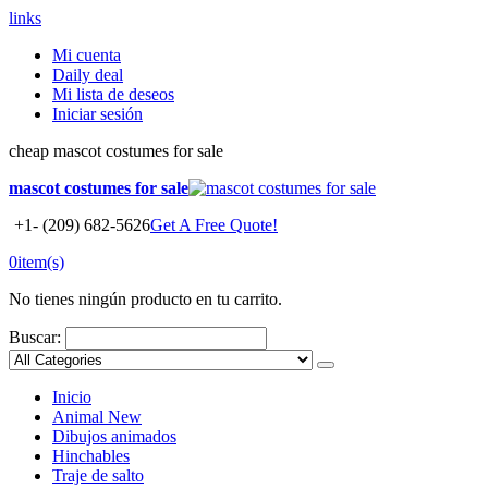
links
Mi cuenta
Daily deal
Mi lista de deseos
Iniciar sesión
cheap mascot costumes for sale
mascot costumes for sale
+1- (209) 682-5626
Get A Free Quote!
0
item(s)
No tienes ningún producto en tu carrito.
Buscar:
Inicio
Animal
New
Dibujos animados
Hinchables
Traje de salto