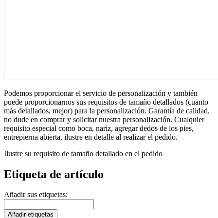
Podemos proporcionar el servicio de personalización y también
puede proporcionarnos sus requisitos de tamaño detallados (cuanto
más detallados, mejor) para la personalización. Garantía de calidad,
no dude en comprar y solicitar nuestra personalización. Cualquier
requisito especial como boca, nariz, agregar dedos de los pies,
entrepierna abierta, ilustre en detalle al realizar el pedido.
Ilustre su requisito de tamaño detallado en el pedido
Etiqueta de artículo
Añadir sus etiquetas:
Añadir etiquetas