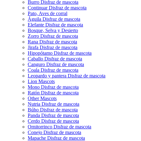
Burro Disfraz de mascota
Continuar Disfraz de mascota
Pato, Aves de corral
Águila Disfraz de mascota
Elefante Disfraz de mascota
Bosque, Selva y Desierto
Zorro Disfraz de mascota
Rana Disfraz de mascota
Jirafa Disfraz de mascota
Hipopótamo Disfraz de mascota
Caballo Disfraz de mascota
Canguro Disfraz de mascota
Coala Disfraz de mascota
Leopardo y pantera Disfraz de mascota
Lion Mascots
Mono Disfraz de mascota
Ratón Disfraz de mascota
Other Mascots
Nutria Disfraz de mascota
Búho Disfraz de mascota
Panda Disfraz de mascota
Cerdo Disfraz de mascota
Ornitorrinco Disfraz de mascota
Conejo Disfraz de mascota
Mapache Disfraz de mascota