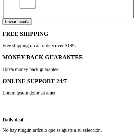
Enviar reseña
FREE SHIPPING
Free shipping on all orders over $199.
MONEY BACK GUARANTEE
100% money back guarantee.
ONLINE SUPPORT 24/7
Lorem ipsum dolor sit amet.
Daily deal
No hay ningún artículo que se ajuste a su selección.