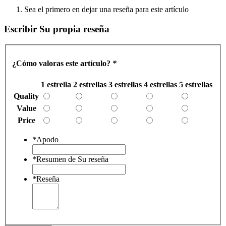
Sea el primero en dejar una reseña para este artículo
Escribir Su propia reseña
¿Cómo valoras este artículo?
*
1 estrella
2 estrellas
3 estrellas
4 estrellas
5 estrellas
Quality
Value
Price
*
Apodo
*
Resumen de Su reseña
*
Reseña