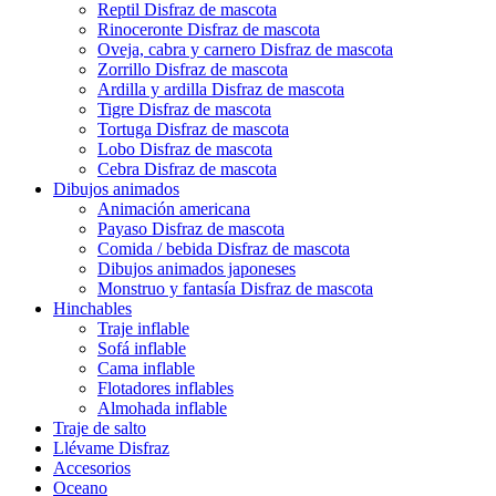
Reptil Disfraz de mascota
Rinoceronte Disfraz de mascota
Oveja, cabra y carnero Disfraz de mascota
Zorrillo Disfraz de mascota
Ardilla y ardilla Disfraz de mascota
Tigre Disfraz de mascota
Tortuga Disfraz de mascota
Lobo Disfraz de mascota
Cebra Disfraz de mascota
Dibujos animados
Animación americana
Payaso Disfraz de mascota
Comida / bebida Disfraz de mascota
Dibujos animados japoneses
Monstruo y fantasía Disfraz de mascota
Hinchables
Traje inflable
Sofá inflable
Cama inflable
Flotadores inflables
Almohada inflable
Traje de salto
Llévame Disfraz
Accesorios
Oceano