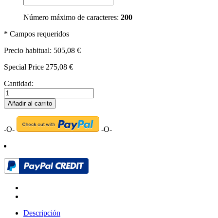
Número máximo de caracteres:
200
* Campos requeridos
Precio habitual:
505,08 €
Special Price
275,08 €
Cantidad:
Añadir al carrito
-O-
-O-
Descripción