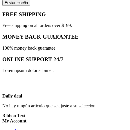
Enviar reseña
FREE SHIPPING
Free shipping on all orders over $199.
MONEY BACK GUARANTEE
100% money back guarantee.
ONLINE SUPPORT 24/7
Lorem ipsum dolor sit amet.
Daily deal
No hay ningún artículo que se ajuste a su selección.
Ribbon Text
My Account