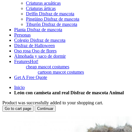
Criaturas acuáticas
Criaturas árticas
Delfín Disfraz de mascota
Pingüino Disfraz de mascota
Tiburón Disfraz de mascota
Planta Disfraz de mascota
Personas
Colegio Disfraz de mascota
Disfraz de Halloween
Oso rosa Oso de flores
Almohada y saco de dormir
Features
Hot!
cheap mascot costumes
cartoon mascot costumes
Get A Free Quote
Inicio
León con camiseta azul real Disfraz de mascota Animal
Product was successfully added to your shopping cart.
Go to cart page
Continuar