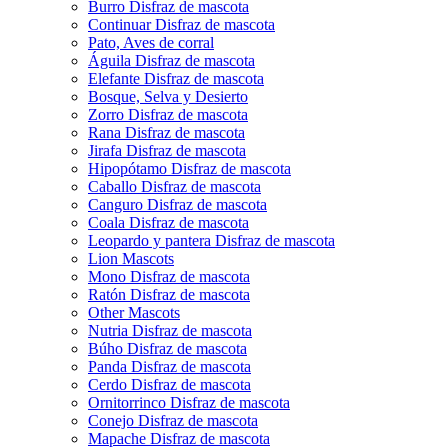
Burro Disfraz de mascota
Continuar Disfraz de mascota
Pato, Aves de corral
Águila Disfraz de mascota
Elefante Disfraz de mascota
Bosque, Selva y Desierto
Zorro Disfraz de mascota
Rana Disfraz de mascota
Jirafa Disfraz de mascota
Hipopótamo Disfraz de mascota
Caballo Disfraz de mascota
Canguro Disfraz de mascota
Coala Disfraz de mascota
Leopardo y pantera Disfraz de mascota
Lion Mascots
Mono Disfraz de mascota
Ratón Disfraz de mascota
Other Mascots
Nutria Disfraz de mascota
Búho Disfraz de mascota
Panda Disfraz de mascota
Cerdo Disfraz de mascota
Ornitorrinco Disfraz de mascota
Conejo Disfraz de mascota
Mapache Disfraz de mascota