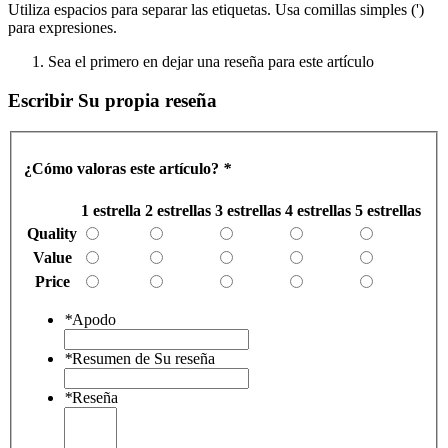
Utiliza espacios para separar las etiquetas. Usa comillas simples (')
para expresiones.
Sea el primero en dejar una reseña para este artículo
Escribir Su propia reseña
¿Cómo valoras este artículo?
*
1 estrella
2 estrellas
3 estrellas
4 estrellas
5 estrellas
Quality
Value
Price
*
Apodo
*
Resumen de Su reseña
*
Reseña