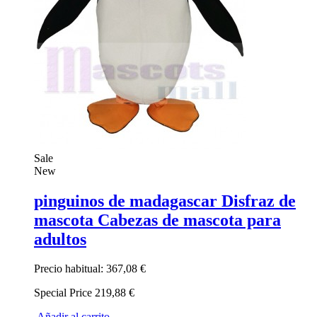
Sale
New
pinguinos de madagascar Disfraz de
mascota Cabezas de mascota para
adultos
Precio habitual:
367,08 €
Special Price
219,88 €
Añadir al carrito