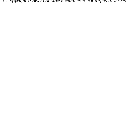
©Copyright 1986-2024 Mascotsmall.com. All Rights Reserved.