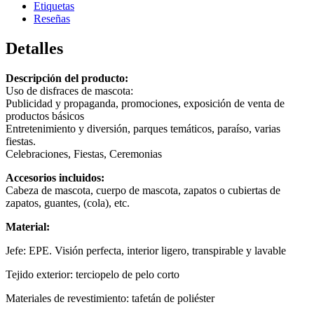
Etiquetas
Reseñas
Detalles
Descripción del producto:
Uso de disfraces de mascota:
Publicidad y propaganda, promociones, exposición de venta de
productos básicos
Entretenimiento y diversión, parques temáticos, paraíso, varias
fiestas.
Celebraciones, Fiestas, Ceremonias
Accesorios incluidos:
Cabeza de mascota, cuerpo de mascota, zapatos o cubiertas de
zapatos, guantes, (cola), etc.
Material:
Jefe: EPE. Visión perfecta, interior ligero, transpirable y lavable
Tejido exterior: terciopelo de pelo corto
Materiales de revestimiento: tafetán de poliéster