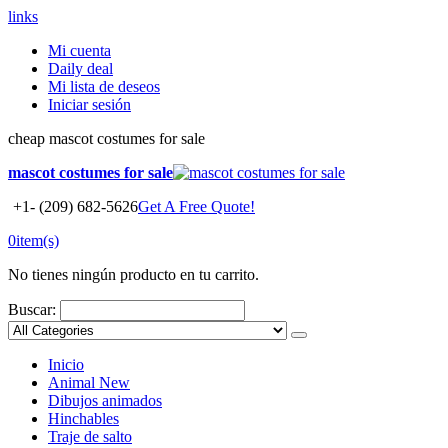
links
Mi cuenta
Daily deal
Mi lista de deseos
Iniciar sesión
cheap mascot costumes for sale
mascot costumes for sale
+1- (209) 682-5626
Get A Free Quote!
0
item(s)
No tienes ningún producto en tu carrito.
Buscar:
Inicio
Animal
New
Dibujos animados
Hinchables
Traje de salto