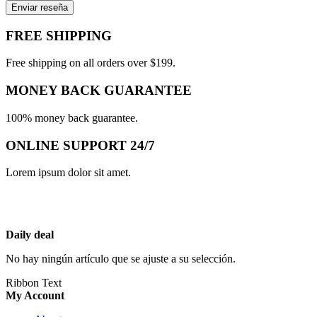
Enviar reseña
FREE SHIPPING
Free shipping on all orders over $199.
MONEY BACK GUARANTEE
100% money back guarantee.
ONLINE SUPPORT 24/7
Lorem ipsum dolor sit amet.
Daily deal
No hay ningún artículo que se ajuste a su selección.
Ribbon Text
My Account