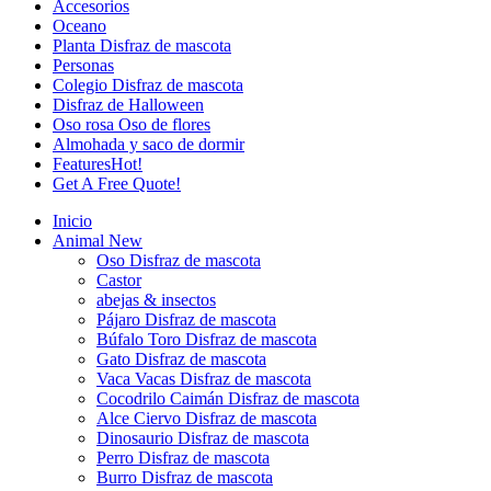
Accesorios
Oceano
Planta Disfraz de mascota
Personas
Colegio Disfraz de mascota
Disfraz de Halloween
Oso rosa Oso de flores
Almohada y saco de dormir
Features
Hot!
Get A Free Quote!
Inicio
Animal
New
Oso Disfraz de mascota
Castor
abejas & insectos
Pájaro Disfraz de mascota
Búfalo Toro Disfraz de mascota
Gato Disfraz de mascota
Vaca Vacas Disfraz de mascota
Cocodrilo Caimán Disfraz de mascota
Alce Ciervo Disfraz de mascota
Dinosaurio Disfraz de mascota
Perro Disfraz de mascota
Burro Disfraz de mascota