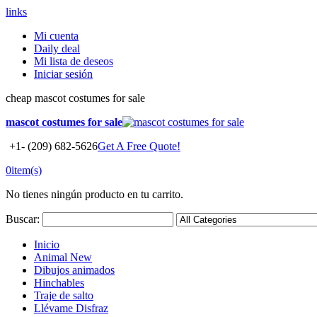
links
Mi cuenta
Daily deal
Mi lista de deseos
Iniciar sesión
cheap mascot costumes for sale
mascot costumes for sale
+1- (209) 682-5626
Get A Free Quote!
0
item(s)
No tienes ningún producto en tu carrito.
Buscar:
Inicio
Animal
New
Dibujos animados
Hinchables
Traje de salto
Llévame Disfraz