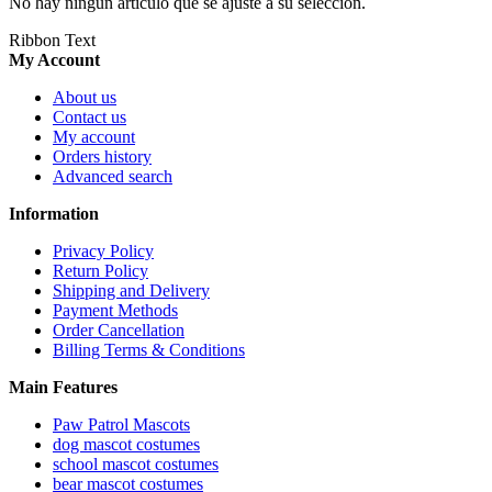
No hay ningún artículo que se ajuste a su selección.
Ribbon Text
My Account
About us
Contact us
My account
Orders history
Advanced search
Information
Privacy Policy
Return Policy
Shipping and Delivery
Payment Methods
Order Cancellation
Billing Terms & Conditions
Main Features
Paw Patrol Mascots
dog mascot costumes
school mascot costumes
bear mascot costumes