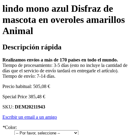
lindo mono azul Disfraz de
mascota en overoles amarillos
Animal
Descripción rápida
Realizamos envíos a más de 170 países en todo el mundo.
Tiempo de procesamiento: 3-5 días (esto no incluye la cantidad de
días que el servicio de envío tardará en entregarle el artículo).
Tiempo de envío: 7-14 días.
Precio habitual:
505,08 €
Special Price
385,48 €
SKU:
DEM20211943
Escribir un email a un amigo
*
Color: