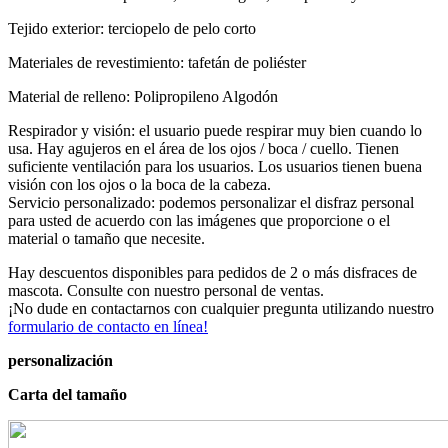
Tejido exterior: terciopelo de pelo corto
Materiales de revestimiento: tafetán de poliéster
Material de relleno: Polipropileno Algodón
Respirador y visión: el usuario puede respirar muy bien cuando lo
usa. Hay agujeros en el área de los ojos / boca / cuello. Tienen
suficiente ventilación para los usuarios. Los usuarios tienen buena
visión con los ojos o la boca de la cabeza.
Servicio personalizado: podemos personalizar el disfraz personal
para usted de acuerdo con las imágenes que proporcione o el
material o tamaño que necesite.
Hay descuentos disponibles para pedidos de 2 o más disfraces de
mascota. Consulte con nuestro personal de ventas.
¡No dude en contactarnos con cualquier pregunta utilizando nuestro
formulario de contacto en línea!
personalización
Carta del tamaño