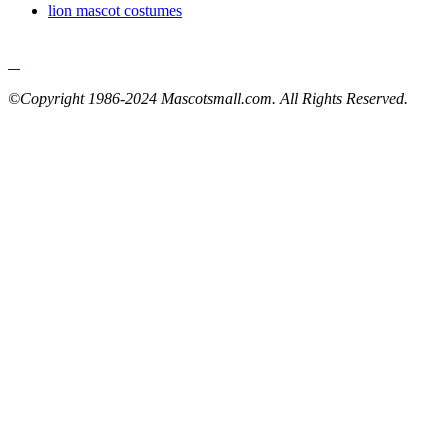
lion mascot costumes
©Copyright 1986-2024 Mascotsmall.com. All Rights Reserved.