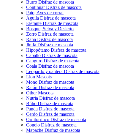
Burro Disfraz de mascota
Continuar Disfraz de mascota
Pato, Aves de corral
Águila Disfraz de mascota
Elefante Disfraz de mascota
Bosque, Selva y Desierto
Zorro Disfraz de mascota
Rana Disfraz de mascota
Jirafa Disfraz de mascota
Hipopótamo Disfraz de mascota
Caballo Disfraz de mascota
Canguro Disfraz de mascota
Coala Disfraz de mascota
Leopardo y pantera Disfraz de mascota
Lion Mascots
Mono Disfraz de mascota
Ratón Disfraz de mascota
Other Mascots
Nutria Disfraz de mascota
Búho Disfraz de mascota
Panda Disfraz de mascota
Cerdo Disfraz de mascota
Ornitorrinco Disfraz de mascota
Conejo Disfraz de mascota
Mapache Disfraz de mascota