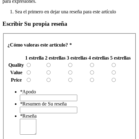
para expresiones.
Sea el primero en dejar una reseña para este artículo
Escribir Su propia reseña
¿Cómo valoras este artículo?
*
1 estrella
2 estrellas
3 estrellas
4 estrellas
5 estrellas
Quality
Value
Price
*
Apodo
*
Resumen de Su reseña
*
Reseña