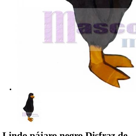
Lindo pájaro negro Disfraz de