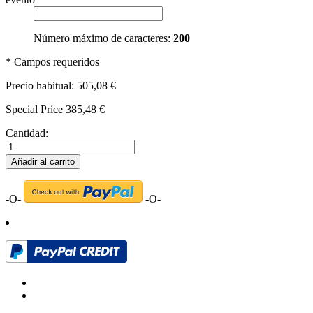
Número máximo de caracteres:
200
* Campos requeridos
Precio habitual:
505,08 €
Special Price
385,48 €
Cantidad:
Añadir al carrito
-O-
-O-