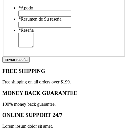
*
Apodo
*
Resumen de Su reseña
*
Reseña
Enviar reseña
FREE SHIPPING
Free shipping on all orders over $199.
MONEY BACK GUARANTEE
100% money back guarantee.
ONLINE SUPPORT 24/7
Lorem ipsum dolor sit amet.