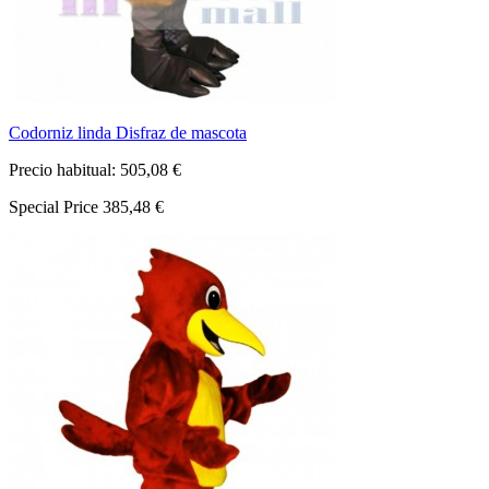
Codorniz linda Disfraz de mascota
Precio habitual:
505,08 €
Special Price
385,48 €