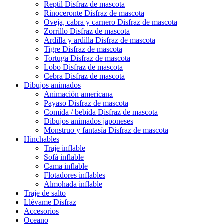
Reptil Disfraz de mascota
Rinoceronte Disfraz de mascota
Oveja, cabra y carnero Disfraz de mascota
Zorrillo Disfraz de mascota
Ardilla y ardilla Disfraz de mascota
Tigre Disfraz de mascota
Tortuga Disfraz de mascota
Lobo Disfraz de mascota
Cebra Disfraz de mascota
Dibujos animados
Animación americana
Payaso Disfraz de mascota
Comida / bebida Disfraz de mascota
Dibujos animados japoneses
Monstruo y fantasía Disfraz de mascota
Hinchables
Traje inflable
Sofá inflable
Cama inflable
Flotadores inflables
Almohada inflable
Traje de salto
Llévame Disfraz
Accesorios
Oceano