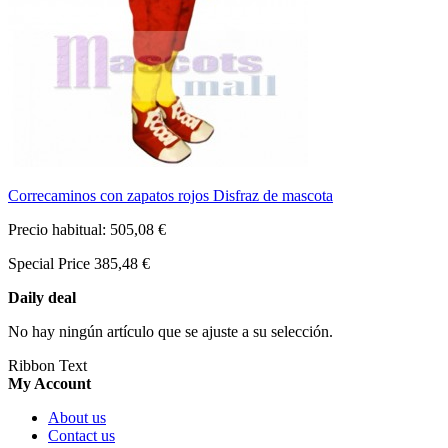
Correcaminos con zapatos rojos Disfraz de mascota
Precio habitual:
505,08 €
Special Price
385,48 €
Daily deal
No hay ningún artículo que se ajuste a su selección.
Ribbon Text
My Account
About us
Contact us