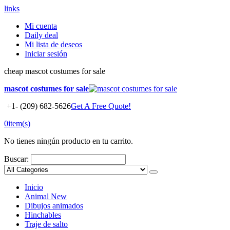
links
Mi cuenta
Daily deal
Mi lista de deseos
Iniciar sesión
cheap mascot costumes for sale
mascot costumes for sale
+1- (209) 682-5626
Get A Free Quote!
0
item(s)
No tienes ningún producto en tu carrito.
Buscar:
Inicio
Animal
New
Dibujos animados
Hinchables
Traje de salto