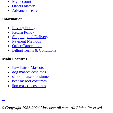
My account
Orders history
Advanced search
Information
Privacy Policy
Return Policy
Shipping and Delivery
Payment Methods
Order Cancellation
Billing Terms & Conditions
Main Features
Paw Patrol Mascots
dog mascot costumes
school mascot costumes
bear mascot costumes
lion mascot costumes
©Copyright 1986-2024 Mascotsmall.com. All Rights Reserved.