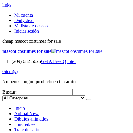
links
Mi cuenta
Daily deal
Mi lista de deseos
Iniciar sesión
cheap mascot costumes for sale
mascot costumes for sale
+1- (209) 682-5626
Get A Free Quote!
0
item(s)
No tienes ningún producto en tu carrito.
Buscar:
Inicio
Animal
New
Dibujos animados
Hinchables
Traje de salto