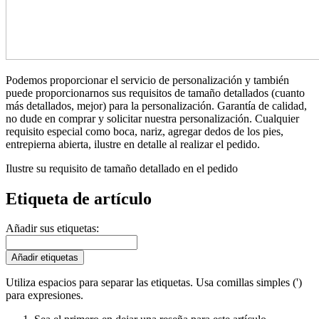
Podemos proporcionar el servicio de personalización y también
puede proporcionarnos sus requisitos de tamaño detallados (cuanto
más detallados, mejor) para la personalización. Garantía de calidad,
no dude en comprar y solicitar nuestra personalización. Cualquier
requisito especial como boca, nariz, agregar dedos de los pies,
entrepierna abierta, ilustre en detalle al realizar el pedido.
Ilustre su requisito de tamaño detallado en el pedido
Etiqueta de artículo
Añadir sus etiquetas:
Añadir etiquetas
Utiliza espacios para separar las etiquetas. Usa comillas simples (')
para expresiones.