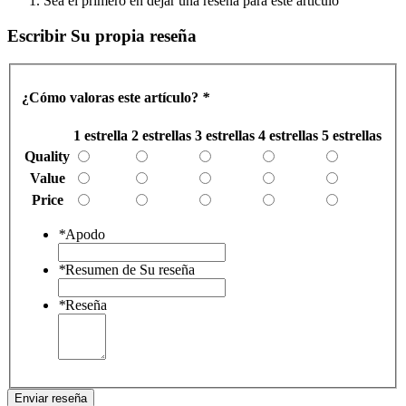
Sea el primero en dejar una reseña para este artículo
Escribir Su propia reseña
¿Cómo valoras este artículo?
*
1 estrella
2 estrellas
3 estrellas
4 estrellas
5 estrellas
Quality
Value
Price
*
Apodo
*
Resumen de Su reseña
*
Reseña
Enviar reseña