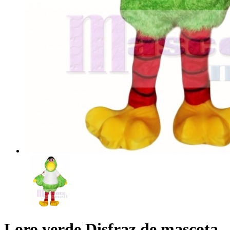
Loro verde Disfraz de mascota