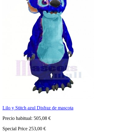
Lilo y Stitch azul Disfraz de mascota
Precio habitual:
505,08 €
Special Price
253,00 €