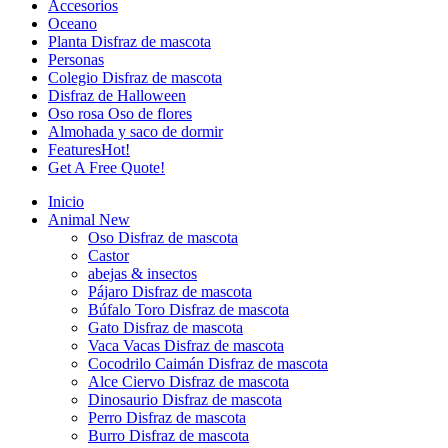
Accesorios
Oceano
Planta Disfraz de mascota
Personas
Colegio Disfraz de mascota
Disfraz de Halloween
Oso rosa Oso de flores
Almohada y saco de dormir
Features
Hot!
Get A Free Quote!
Inicio
Animal
New
Oso Disfraz de mascota
Castor
abejas & insectos
Pájaro Disfraz de mascota
Búfalo Toro Disfraz de mascota
Gato Disfraz de mascota
Vaca Vacas Disfraz de mascota
Cocodrilo Caimán Disfraz de mascota
Alce Ciervo Disfraz de mascota
Dinosaurio Disfraz de mascota
Perro Disfraz de mascota
Burro Disfraz de mascota