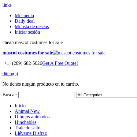
links
Mi cuenta
Daily deal
Mi lista de deseos
Iniciar sesión
cheap mascot costumes for sale
mascot costumes for sale
+1- (209) 682-5626
Get A Free Quote!
0
item(s)
No tienes ningún producto en tu carrito.
Buscar:
Inicio
Animal
New
Dibujos animados
Hinchables
Traje de salto
Llévame Disfraz