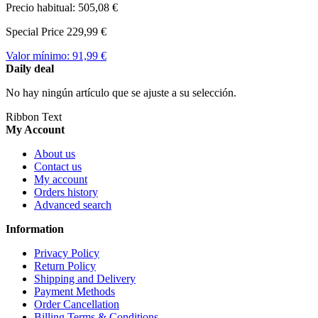
Precio habitual:
505,08 €
Special Price
229,99 €
Valor mínimo:
91,99 €
Daily deal
No hay ningún artículo que se ajuste a su selección.
Ribbon Text
My Account
About us
Contact us
My account
Orders history
Advanced search
Information
Privacy Policy
Return Policy
Shipping and Delivery
Payment Methods
Order Cancellation
Billing Terms & Conditions