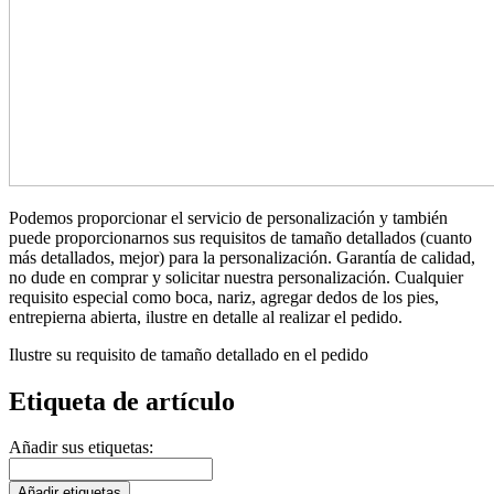
Podemos proporcionar el servicio de personalización y también
puede proporcionarnos sus requisitos de tamaño detallados (cuanto
más detallados, mejor) para la personalización. Garantía de calidad,
no dude en comprar y solicitar nuestra personalización. Cualquier
requisito especial como boca, nariz, agregar dedos de los pies,
entrepierna abierta, ilustre en detalle al realizar el pedido.
Ilustre su requisito de tamaño detallado en el pedido
Etiqueta de artículo
Añadir sus etiquetas:
Añadir etiquetas