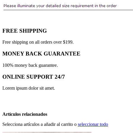
FREE SHIPPING
Free shipping on all orders over $199.
MONEY BACK GUARANTEE
100% money back guarantee.
ONLINE SUPPORT 24/7
Lorem ipsum dolor sit amet.
Artículos relacionados
Selecciona artículos a añadir al carrito o
seleccionar todo