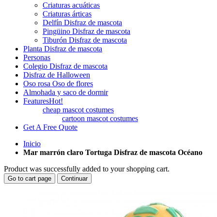
Criaturas acuáticas
Criaturas árticas
Delfín Disfraz de mascota
Pingüino Disfraz de mascota
Tiburón Disfraz de mascota
Planta Disfraz de mascota
Personas
Colegio Disfraz de mascota
Disfraz de Halloween
Oso rosa Oso de flores
Almohada y saco de dormir
Features
Hot!
cheap mascot costumes
cartoon mascot costumes
Get A Free Quote
Inicio
Mar marrón claro Tortuga Disfraz de mascota Océano
Product was successfully added to your shopping cart.
Go to cart page
Continuar