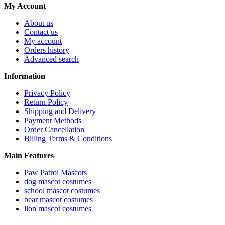
My Account
About us
Contact us
My account
Orders history
Advanced search
Information
Privacy Policy
Return Policy
Shipping and Delivery
Payment Methods
Order Cancellation
Billing Terms & Conditions
Main Features
Paw Patrol Mascots
dog mascot costumes
school mascot costumes
bear mascot costumes
lion mascot costumes