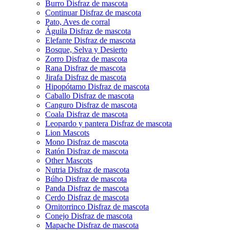
Burro Disfraz de mascota
Continuar Disfraz de mascota
Pato, Aves de corral
Águila Disfraz de mascota
Elefante Disfraz de mascota
Bosque, Selva y Desierto
Zorro Disfraz de mascota
Rana Disfraz de mascota
Jirafa Disfraz de mascota
Hipopótamo Disfraz de mascota
Caballo Disfraz de mascota
Canguro Disfraz de mascota
Coala Disfraz de mascota
Leopardo y pantera Disfraz de mascota
Lion Mascots
Mono Disfraz de mascota
Ratón Disfraz de mascota
Other Mascots
Nutria Disfraz de mascota
Búho Disfraz de mascota
Panda Disfraz de mascota
Cerdo Disfraz de mascota
Ornitorrinco Disfraz de mascota
Conejo Disfraz de mascota
Mapache Disfraz de mascota