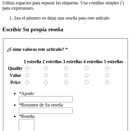
Utiliza espacios para separar las etiquetas. Usa comillas simples (')
para expresiones.
Sea el primero en dejar una reseña para este artículo
Escribir Su propia reseña
¿Cómo valoras este artículo?
*
1 estrella
2 estrellas
3 estrellas
4 estrellas
5 estrellas
Quality
Value
Price
*
Apodo
*
Resumen de Su reseña
*
Reseña